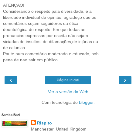
ATENÇÃO!
Considerando o respeito pala diversidade, e a
liberdade individual de opinião, agradeço que os
comentários sejam seguidores da ética
deontológica de respeito. Em que todas as
pronuncias expressas por escrita não sejam
viciadas de insultos, de difamações,de injúrias ou
de calunias.
Paute num comentário moderado e educado, sob
pena de nao sair em público
‹
›
Página inicial
Ver a versão da Web
Com tecnologia do
Blogger
.
Samba Bari
Rispito
Manchester, United Kingdom