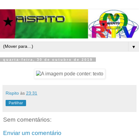
▼
quarta-feira, 30 de outubro de 2019
Rispito
às
23:31
Partilhar
Sem comentários:
Enviar um comentário