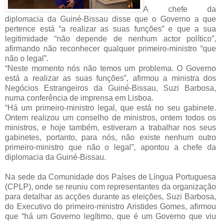
A chefe da
diplomacia da Guiné-Bissau disse que o Governo a que
pertence está “a realizar as suas funções” e que a sua
legitimidade “não depende de nenhum actor político”,
afirmando não reconhecer qualquer primeiro-ministro “que
não o legal”.
“Neste momento nós não temos um problema. O Governo
está a realizar as suas funções”, afirmou a ministra dos
Negócios Estrangeiros da Guiné-Bissau, Suzi Barbosa,
numa conferência de imprensa em Lisboa.
“Há um primeiro-ministro legal, que está no seu gabinete.
Ontem realizou um conselho de ministros, ontem todos os
ministros, e hoje também, estiveram a trabalhar nos seus
gabinetes, portanto, para nós, não existe nenhum outro
primeiro-ministro que não o legal”, apontou a chefe da
diplomacia da Guiné-Bissau.
Na sede da Comunidade dos Países de Língua Portuguesa
(CPLP), onde se reuniu com representantes da organização
para detalhar as acções durante as eleições, Suzi Barbosa,
do Executivo do primeiro-ministro Aristides Gomes, afirmou
que “há um Governo legítimo, que é um Governo que viu