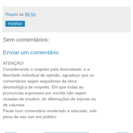
Rispito
às
06:54
Partilhar
Sem comentários:
Enviar um comentário
ATENÇÃO!
Considerando o respeito pala diversidade, e a
liberdade individual de opinião, agradeço que os
comentários sejam seguidores da ética
deontológica de respeito. Em que todas as
pronuncias expressas por escrita não sejam
viciadas de insultos, de difamações,de injúrias ou
de calunias.
Paute num comentário moderado e educado, sob
pena de nao sair em público