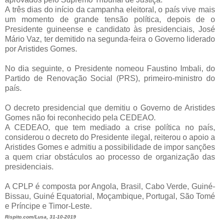
A três dias do início da campanha eleitoral, o país vive mais
um momento de grande tensão política, depois de o
Presidente guineense e candidato às presidenciais, José
Mário Vaz, ter demitido na segunda-feira o Governo liderado
por Aristides Gomes.
No dia seguinte, o Presidente nomeou Faustino Imbali, do
Partido de Renovação Social (PRS), primeiro-ministro do
país.
O decreto presidencial que demitiu o Governo de Aristides
Gomes não foi reconhecido pela CEDEAO.
A CEDEAO, que tem mediado a crise política no país,
considerou o decreto do Presidente ilegal, reiterou o apoio a
Aristides Gomes e admitiu a possibilidade de impor sanções
a quem criar obstáculos ao processo de organização das
presidenciais.
A CPLP é composta por Angola, Brasil, Cabo Verde, Guiné-
Bissau, Guiné Equatorial, Moçambique, Portugal, São Tomé
e Príncipe e Timor-Leste.
Rispito.com/Lusa, 31-10-2019