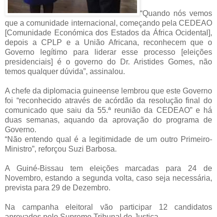
“Quando nós vemos
que a comunidade internacional, começando pela CEDEAO
[Comunidade Económica dos Estados da África Ocidental],
depois a CPLP e a União Africana, reconhecem que o
Governo legítimo para liderar esse processo [eleições
presidenciais] é o governo do Dr. Aristides Gomes, não
temos qualquer dúvida”, assinalou.
A chefe da diplomacia guineense lembrou que este Governo
foi “reconhecido através de acórdão da resolução final do
comunicado que saiu da 55.ª reunião da CEDEAO” e há
duas semanas, aquando da aprovação do programa de
Governo.
“Não entendo qual é a legitimidade de um outro Primeiro-
Ministro”, reforçou Suzi Barbosa.
A Guiné-Bissau tem eleições marcadas para 24 de
Novembro, estando a segunda volta, caso seja necessária,
prevista para 29 de Dezembro.
Na campanha eleitoral vão participar 12 candidatos
aprovados pelo Supremo Tribunal de Justiça.