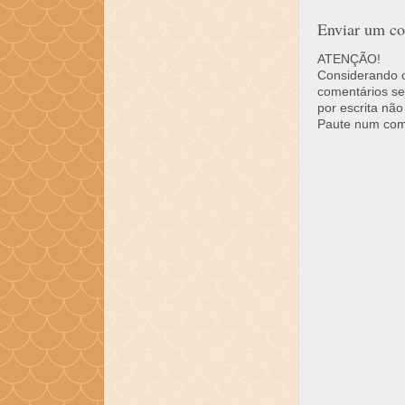
Enviar um co
ATENÇÃO!
Considerando o 
comentários se
por escrita não
Paute num come