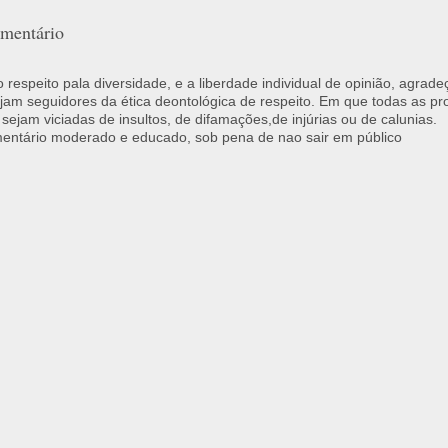
mentário
respeito pala diversidade, e a liberdade individual de opinião, agrade
jam seguidores da ética deontológica de respeito. Em que todas as p
 sejam viciadas de insultos, de difamações,de injúrias ou de calunias.
ntário moderado e educado, sob pena de nao sair em público