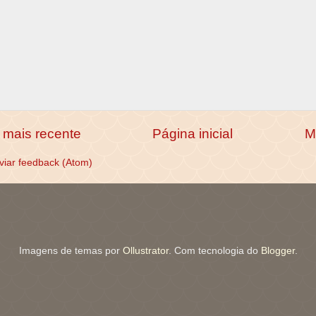
mais recente
Página inicial
M
viar feedback (Atom)
Imagens de temas por
Ollustrator
. Com tecnologia do
Blogger
.