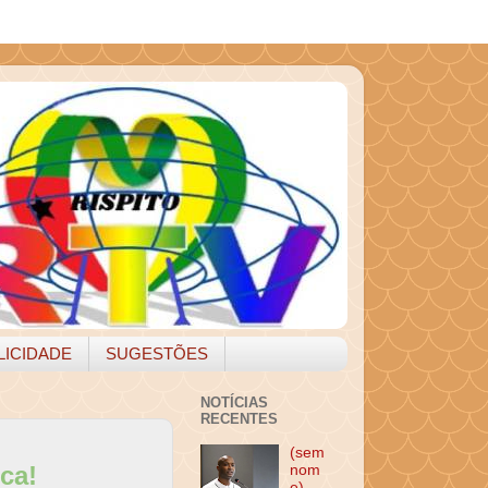
LICIDADE
SUGESTÕES
NOTÍCIAS
RECENTES
(sem
ca!
nom
e)