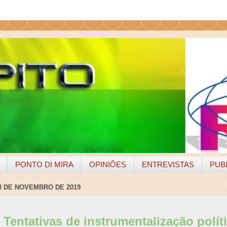
PONTO DI MIRA
OPINIÕES
ENTREVISTAS
PUB
8 DE NOVEMBRO DE 2019
Tentativas de instrumentalização políti