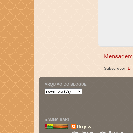
Mensagem 
Subscrever:
En
ARQUIVO DO BLOGUE
SAMBA BARI
Rispito
Manchester, United Kingdom