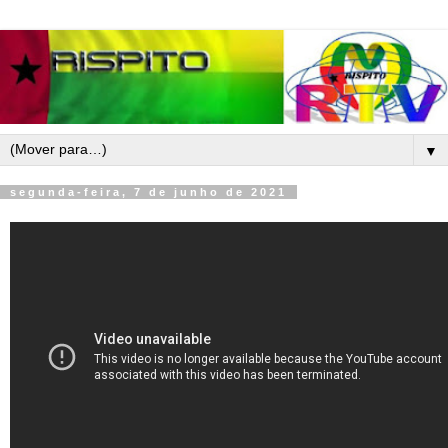
▼
segunda-feira, 7 de junho de 2021