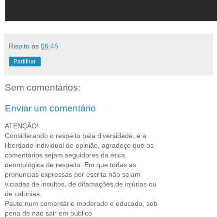
Rispito
às
06:45
Partilhar
Sem comentários:
Enviar um comentário
ATENÇÃO!
Considerando o respeito pala diversidade, e a
liberdade individual de opinião, agradeço que os
comentários sejam seguidores da ética
deontológica de respeito. Em que todas as
pronuncias expressas por escrita não sejam
viciadas de insultos, de difamações,de injúrias ou
de calunias.
Paute num comentário moderado e educado, sob
pena de nao sair em público