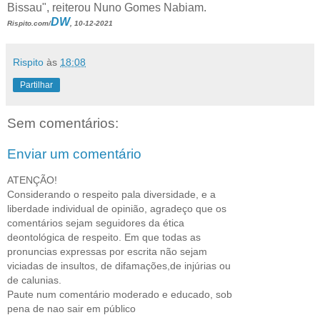
Bissau", reiterou Nuno Gomes Nabiam.
DW
Rispito.com/
, 10-12-2021
Rispito
às
18:08
Partilhar
Sem comentários:
Enviar um comentário
ATENÇÃO!
Considerando o respeito pala diversidade, e a
liberdade individual de opinião, agradeço que os
comentários sejam seguidores da ética
deontológica de respeito. Em que todas as
pronuncias expressas por escrita não sejam
viciadas de insultos, de difamações,de injúrias ou
de calunias.
Paute num comentário moderado e educado, sob
pena de nao sair em público