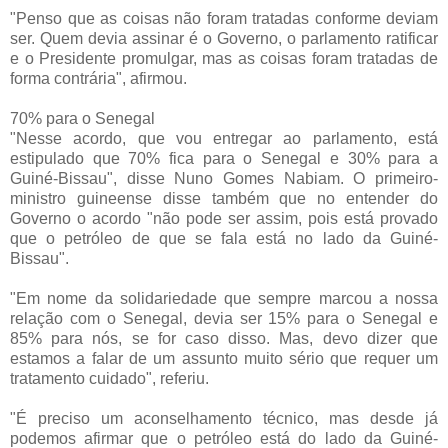
"Penso que as coisas não foram tratadas conforme deviam
ser. Quem devia assinar é o Governo, o parlamento ratificar
e o Presidente promulgar, mas as coisas foram tratadas de
forma contrária", afirmou.
70% para o Senegal
"Nesse acordo, que vou entregar ao parlamento, está
estipulado que 70% fica para o Senegal e 30% para a
Guiné-Bissau", disse Nuno Gomes Nabiam. O primeiro-
ministro guineense disse também que no entender do
Governo o acordo "não pode ser assim, pois está provado
que o petróleo de que se fala está no lado da Guiné-
Bissau".
"Em nome da solidariedade que sempre marcou a nossa
relação com o Senegal, devia ser 15% para o Senegal e
85% para nós, se for caso disso. Mas, devo dizer que
estamos a falar de um assunto muito sério que requer um
tratamento cuidado", referiu.
"É preciso um aconselhamento técnico, mas desde já
podemos afirmar que o petróleo está do lado da Guiné-