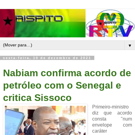
▼
sexta-feira, 10 de dezembro de 2021
Nabiam confirma acordo de
petróleo com o Senegal e
critica Sissoco
Primeiro-ministro
diz que acordo
consta "num
envelope com
caráter