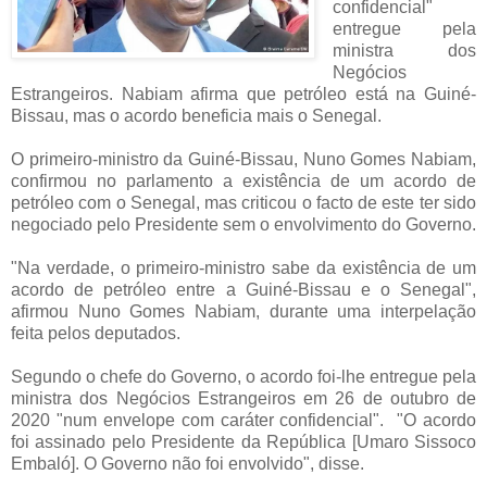
confidencial"
entregue pela
ministra dos
Negócios
Estrangeiros. Nabiam afirma que petróleo está na Guiné-
Bissau, mas o acordo beneficia mais o Senegal.
O primeiro-ministro da Guiné-Bissau, Nuno Gomes Nabiam,
confirmou no parlamento a existência de um acordo de
petróleo com o Senegal, mas criticou o facto de este ter sido
negociado pelo Presidente sem o envolvimento do Governo.
"Na verdade, o primeiro-ministro sabe da existência de um
acordo de petróleo entre a Guiné-Bissau e o Senegal",
afirmou Nuno Gomes Nabiam, durante uma interpelação
feita pelos deputados.
Segundo o chefe do Governo, o acordo foi-lhe entregue pela
ministra dos Negócios Estrangeiros em 26 de outubro de
2020 "num envelope com caráter confidencial". "O acordo
foi assinado pelo Presidente da República [Umaro Sissoco
Embaló]. O Governo não foi envolvido", disse.