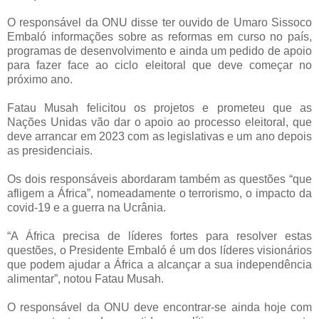
O responsável da ONU disse ter ouvido de Umaro Sissoco
Embaló informações sobre as reformas em curso no país,
programas de desenvolvimento e ainda um pedido de apoio
para fazer face ao ciclo eleitoral que deve começar no
próximo ano.
Fatau Musah felicitou os projetos e prometeu que as
Nações Unidas vão dar o apoio ao processo eleitoral, que
deve arrancar em 2023 com as legislativas e um ano depois
as presidenciais.
Os dois responsáveis abordaram também as questões “que
afligem a África”, nomeadamente o terrorismo, o impacto da
covid-19 e a guerra na Ucrânia.
“A África precisa de líderes fortes para resolver estas
questões, o Presidente Embaló é um dos líderes visionários
que podem ajudar a África a alcançar a sua independência
alimentar”, notou Fatau Musah.
O responsável da ONU deve encontrar-se ainda hoje com