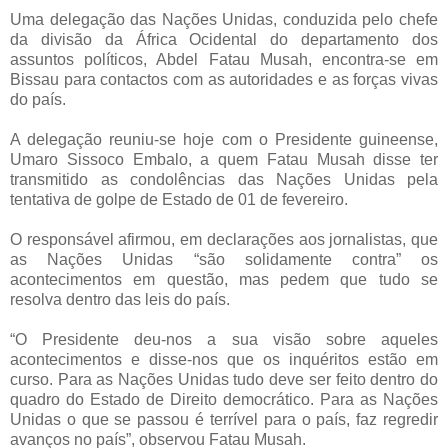
Uma delegação das Nações Unidas, conduzida pelo chefe
da divisão da África Ocidental do departamento dos
assuntos políticos, Abdel Fatau Musah, encontra-se em
Bissau para contactos com as autoridades e as forças vivas
do país.
A delegação reuniu-se hoje com o Presidente guineense,
Umaro Sissoco Embalo, a quem Fatau Musah disse ter
transmitido as condolências das Nações Unidas pela
tentativa de golpe de Estado de 01 de fevereiro.
O responsável afirmou, em declarações aos jornalistas, que
as Nações Unidas “são solidamente contra” os
acontecimentos em questão, mas pedem que tudo se
resolva dentro das leis do país.
“O Presidente deu-nos a sua visão sobre aqueles
acontecimentos e disse-nos que os inquéritos estão em
curso. Para as Nações Unidas tudo deve ser feito dentro do
quadro do Estado de Direito democrático. Para as Nações
Unidas o que se passou é terrível para o país, faz regredir
avanços no país”, observou Fatau Musah.