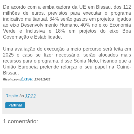
De acordo com a embaixadora da UE em Bissau, dos 112
milhões de euros, previstos para executar o programa
indicativo multianual, 34% serão gastos em projetos ligados
ao eixo Desenvolvimento Humano, 40% no eixo Economia
Verde e Inclusiva e 18% em projetos do eixo Boa
Governação e Estabilidade.
Uma avaliação de execução a meio percurso será feita em
2025 e caso se fizer necessário, serão alocados mais
recursos para o programa, disse Sónia Neto, frisando que a
União Europeia pretende reforçar o seu papel na Guiné-
Bissau.
Lusa
Rispito.com/
, 23/03/2022
Rispito
às
17:22
Partilhar
1 comentário: