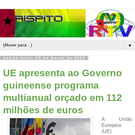
▼
quarta-feira, 23 de março de 2022
UE apresenta ao Governo
guineense programa
multianual orçado em 112
milhões de euros
A União
Europeia
(UE)