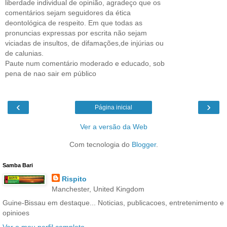
liberdade individual de opinião, agradeço que os
comentários sejam seguidores da ética
deontológica de respeito. Em que todas as
pronuncias expressas por escrita não sejam
viciadas de insultos, de difamações,de injúrias ou
de calunias.
Paute num comentário moderado e educado, sob
pena de nao sair em público
‹
›
Página inicial
Ver a versão da Web
Com tecnologia do
Blogger
.
Samba Bari
Rispito
Manchester, United Kingdom
Guine-Bissau em destaque... Noticias, publicacoes, entretenimento e
opinioes
Ver o meu perfil completo