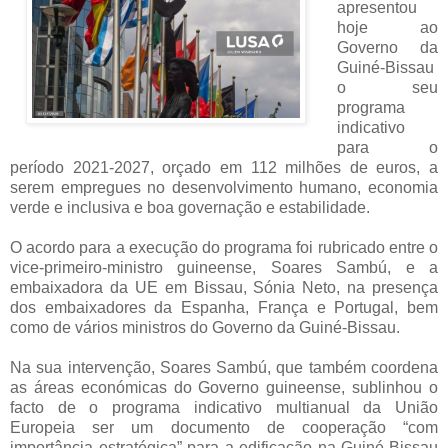
apresentou
hoje ao
Governo da
Guiné-Bissau
o seu
programa
indicativo
para o
período 2021-2027, orçado em 112 milhões de euros, a
serem empregues no desenvolvimento humano, economia
verde e inclusiva e boa governação e estabilidade.
O acordo para a execução do programa foi rubricado entre o
vice-primeiro-ministro guineense, Soares Sambú, e a
embaixadora da UE em Bissau, Sónia Neto, na presença
dos embaixadores da Espanha, França e Portugal, bem
como de vários ministros do Governo da Guiné-Bissau.
Na sua intervenção, Soares Sambú, que também coordena
as áreas económicas do Governo guineense, sublinhou o
facto de o programa indicativo multianual da União
Europeia ser um documento de cooperação “com
importância estratégica” para a edificação na Guiné-Bissau