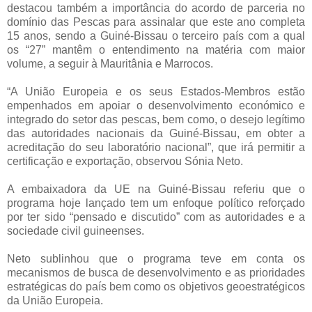
destacou também a importância do acordo de parceria no
domínio das Pescas para assinalar que este ano completa
15 anos, sendo a Guiné-Bissau o terceiro país com a qual
os “27” mantêm o entendimento na matéria com maior
volume, a seguir à Mauritânia e Marrocos.
“A União Europeia e os seus Estados-Membros estão
empenhados em apoiar o desenvolvimento económico e
integrado do setor das pescas, bem como, o desejo legítimo
das autoridades nacionais da Guiné-Bissau, em obter a
acreditação do seu laboratório nacional”, que irá permitir a
certificação e exportação, observou Sónia Neto.
A embaixadora da UE na Guiné-Bissau referiu que o
programa hoje lançado tem um enfoque político reforçado
por ter sido “pensado e discutido” com as autoridades e a
sociedade civil guineenses.
Neto sublinhou que o programa teve em conta os
mecanismos de busca de desenvolvimento e as prioridades
estratégicas do país bem como os objetivos geoestratégicos
da União Europeia.