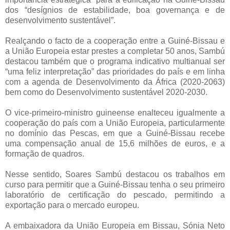
dos “desígnios de estabilidade, boa governança e de
desenvolvimento sustentável”.
Realçando o facto de a cooperação entre a Guiné-Bissau e
a União Europeia estar prestes a completar 50 anos, Sambú
destacou também que o programa indicativo multianual ser
“uma feliz interpretação” das prioridades do país e em linha
com a agenda de Desenvolvimento da África (2020-2063)
bem como do Desenvolvimento sustentável 2020-2030.
O vice-primeiro-ministro guineense enalteceu igualmente a
cooperação do país com a União Europeia, particularmente
no domínio das Pescas, em que a Guiné-Bissau recebe
uma compensação anual de 15,6 milhões de euros, e a
formação de quadros.
Nesse sentido, Soares Sambú destacou os trabalhos em
curso para permitir que a Guiné-Bissau tenha o seu primeiro
laboratório de certificação do pescado, permitindo a
exportação para o mercado europeu.
A embaixadora da União Europeia em Bissau, Sónia Neto