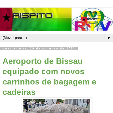
▼
quarta-feira, 19 de outubro de 2022
Aeroporto de Bissau
equipado com novos
carrinhos de bagagem e
cadeiras