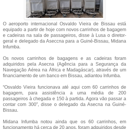
O aeroporto internacional Osvaldo Vieira de Bissau está
equipado a partir de hoje com novos carrinhos de bagagem
e cadeiras na sala de passageiros, disse à Lusa o diretor-
geral e delegado da Aseccna para a Guiné-Bissau, Midana
Infumba.
Os novos carrinhos de bagagens e as cadeiras foram
adquiridos pela Asecna (Agência para a Segurança da
Navegação Aérea na África e Madagáscar), através de um
financiamento de um banco em Bissau, adiantou Infumba.
“Osvaldo Vieira funcionava até aqui com 60 carrinhos de
bagagem, para assistência a uma média de 200
passageiros à chegada e 150 à partida. Agora vão passar a
contar com 300”, disse o delegado da Asecna na Guiné-
Bissau.
Midana Infumba notou ainda que os 60 carrinhos, em
funcionamento há cerca de 20 anos, foram adquiridos desde