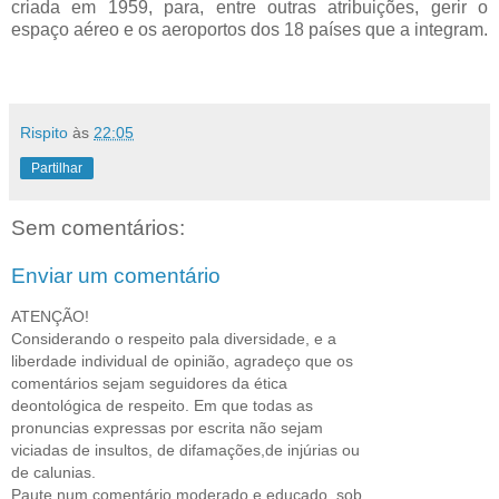
criada em 1959, para, entre outras atribuições, gerir o
espaço aéreo e os aeroportos dos 18 países que a integram.
Rispito
às
22:05
Partilhar
Sem comentários:
Enviar um comentário
ATENÇÃO!
Considerando o respeito pala diversidade, e a
liberdade individual de opinião, agradeço que os
comentários sejam seguidores da ética
deontológica de respeito. Em que todas as
pronuncias expressas por escrita não sejam
viciadas de insultos, de difamações,de injúrias ou
de calunias.
Paute num comentário moderado e educado, sob