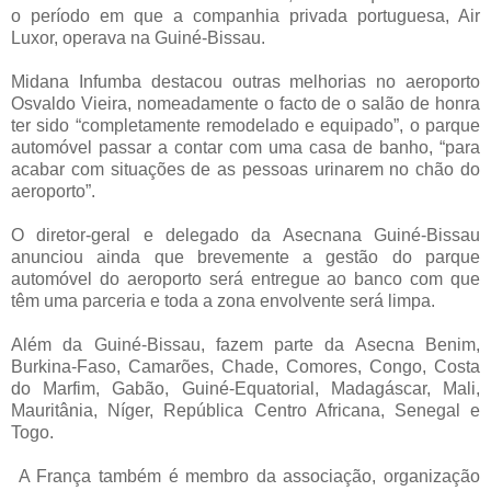
o período em que a companhia privada portuguesa, Air
Luxor, operava na Guiné-Bissau.
Midana Infumba destacou outras melhorias no aeroporto
Osvaldo Vieira, nomeadamente o facto de o salão de honra
ter sido “completamente remodelado e equipado”, o parque
automóvel passar a contar com uma casa de banho, “para
acabar com situações de as pessoas urinarem no chão do
aeroporto”.
O diretor-geral e delegado da Asecnana Guiné-Bissau
anunciou ainda que brevemente a gestão do parque
automóvel do aeroporto será entregue ao banco com que
têm uma parceria e toda a zona envolvente será limpa.
Além da Guiné-Bissau, fazem parte da Asecna Benim,
Burkina-Faso, Camarões, Chade, Comores, Congo, Costa
do Marfim, Gabão, Guiné-Equatorial, Madagáscar, Mali,
Mauritânia, Níger, República Centro Africana, Senegal e
Togo.
A França também é membro da associação, organização