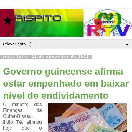
▼
terça-feira, 22 de novembro de 2022
Governo guineense afirma
estar empenhado em baixar
nível de endividamento
O ministro das
Finanças da
Guiné-Bissau,
Ilídio Té, afirmou
hoje que o