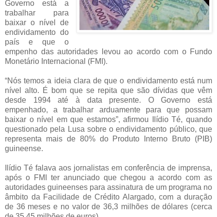
Governo está a
trabalhar para
baixar o nível de
endividamento do
país e que o
empenho das autoridades levou ao acordo com o Fundo
Monetário Internacional (FMI).
“Nós temos a ideia clara de que o endividamento está num
nível alto. É bom que se repita que são dívidas que vêm
desde 1994 até à data presente. O Governo está
empenhado, a trabalhar arduamente para que possam
baixar o nível em que estamos”, afirmou Ilídio Té, quando
questionado pela Lusa sobre o endividamento público, que
representa mais de 80% do Produto Interno Bruto (PIB)
guineense.
Ilídio Té falava aos jornalistas em conferência de imprensa,
após o FMI ter anunciado que chegou a acordo com as
autoridades guineenses para assinatura de um programa no
âmbito da Facilidade de Crédito Alargado, com a duração
de 36 meses e no valor de 36,3 milhões de dólares (cerca
de 35,45 milhões de euros).