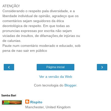
ATENÇÃO!
Considerando o respeito pala diversidade, e a
liberdade individual de opinião, agradeço que os
comentários sejam seguidores da ética
deontológica de respeito. Em que todas as
pronuncias expressas por escrita não sejam
viciadas de insultos, de difamações,de injúrias ou
de calunias.
Paute num comentário moderado e educado, sob
pena de nao sair em público
‹
›
Página inicial
Ver a versão da Web
Com tecnologia do
Blogger
.
Samba Bari
Rispito
Manchester, United Kingdom