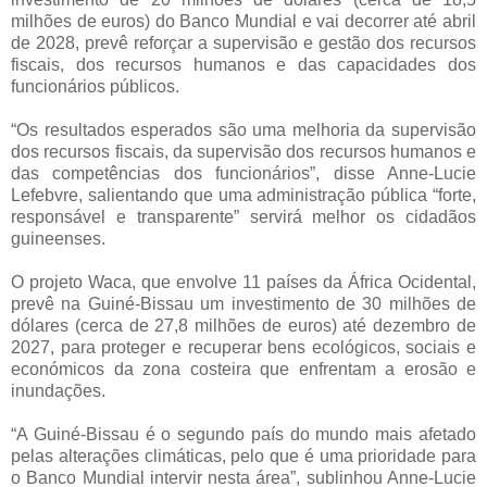
milhões de euros) do Banco Mundial e vai decorrer até abril
de 2028, prevê reforçar a supervisão e gestão dos recursos
fiscais, dos recursos humanos e das capacidades dos
funcionários públicos.
“Os resultados esperados são uma melhoria da supervisão
dos recursos fiscais, da supervisão dos recursos humanos e
das competências dos funcionários”, disse Anne-Lucie
Lefebvre, salientando que uma administração pública “forte,
responsável e transparente” servirá melhor os cidadãos
guineenses.
O projeto Waca, que envolve 11 países da África Ocidental,
prevê na Guiné-Bissau um investimento de 30 milhões de
dólares (cerca de 27,8 milhões de euros) até dezembro de
2027, para proteger e recuperar bens ecológicos, sociais e
económicos da zona costeira que enfrentam a erosão e
inundações.
“A Guiné-Bissau é o segundo país do mundo mais afetado
pelas alterações climáticas, pelo que é uma prioridade para
o Banco Mundial intervir nesta área”, sublinhou Anne-Lucie