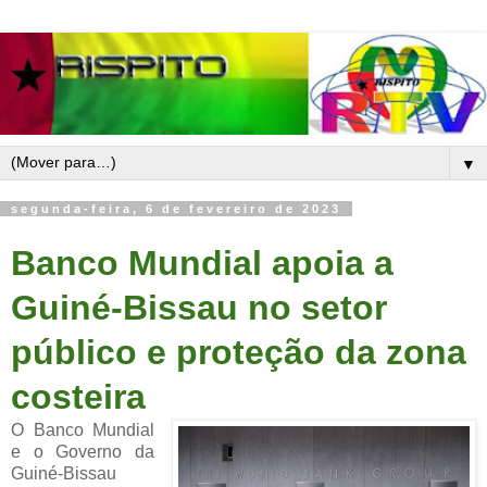
▼
segunda-feira, 6 de fevereiro de 2023
Banco Mundial apoia a
Guiné-Bissau no setor
público e proteção da zona
costeira
O Banco Mundial
e o Governo da
Guiné-Bissau