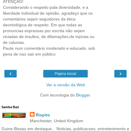
ATENÇÃO!
Considerando o respeito pala diversidade, e a
liberdade individual de opinião, agradeço que os
comentários sejam seguidores da ética
deontológica de respeito. Em que todas as
pronuncias expressas por escrita não sejam
viciadas de insultos, de difamações,de injúrias ou
de calunias.
Paute num comentário moderado e educado, sob
pena de nao sair em público
‹
›
Página inicial
Ver a versão da Web
Com tecnologia do
Blogger
.
Samba Bari
Rispito
Manchester, United Kingdom
Guine-Bissau em destaque... Noticias, publicacoes, entretenimento e