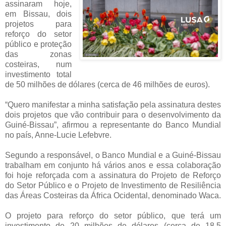
assinaram hoje,
em Bissau, dois
projetos para
reforço do setor
público e proteção
das zonas
costeiras, num
investimento total
de 50 milhões de dólares (cerca de 46 milhões de euros).
“Quero manifestar a minha satisfação pela assinatura destes
dois projetos que vão contribuir para o desenvolvimento da
Guiné-Bissau”, afirmou a representante do Banco Mundial
no país, Anne-Lucie Lefebvre.
Segundo a responsável, o Banco Mundial e a Guiné-Bissau
trabalham em conjunto há vários anos e essa colaboração
foi hoje reforçada com a assinatura do Projeto de Reforço
do Setor Público e o Projeto de Investimento de Resiliência
das Áreas Costeiras da África Ocidental, denominado Waca.
O projeto para reforço do setor público, que terá um
investimento de 20 milhões de dólares (cerca de 18,5