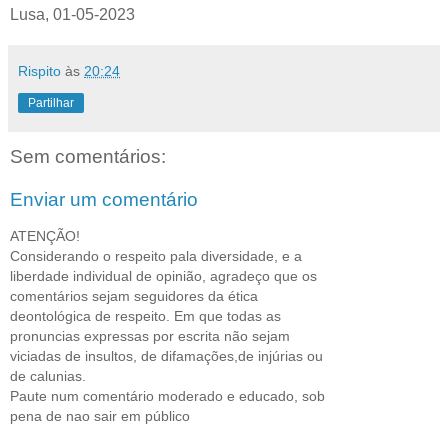
Lusa, 01-05-2023
Rispito
às
20:24
Partilhar
Sem comentários:
Enviar um comentário
ATENÇÃO!
Considerando o respeito pala diversidade, e a
liberdade individual de opinião, agradeço que os
comentários sejam seguidores da ética
deontológica de respeito. Em que todas as
pronuncias expressas por escrita não sejam
viciadas de insultos, de difamações,de injúrias ou
de calunias.
Paute num comentário moderado e educado, sob
pena de nao sair em público