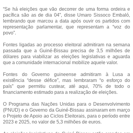
“Se há eleições que vão decorrer de uma forma ordeira e
pacífica são as de dia 04”, disse Umaro Sissoco Embaló,
lembrando que marcou a data após ouvir os partidos com
representação parlamentar, que representam a “voz do
povo”.
Fontes ligadas ao processo eleitoral admitiram na semana
passada que a Guiné-Bissau precisa de 3,5 milhões de
dólares para viabilizar as eleições legislativas e aguarda
que a comunidade internacional mobilize aquele valor.
Fontes do Governo guineense admitiram à Lusa a
existência “desse défice”, mas lembraram “o esforço do
país” que permitiu custear, até aqui, 70% de todo o
financiamento estimado para a realização de eleições.
O Programa das Nações Unidas para o Desenvolvimento
(PNUD) e o Governo da Guiné-Bissau assinaram em março
o Projeto de Apoio ao Ciclos Eleitorais, para o período entre
2023 e 2025, no valor de 5,3 milhões de euros.