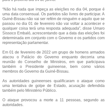
“Não há nada que impeça as eleições no dia 04, porque é
uma data consensual. Os partidos são livres de participar. A
Guiné-Bissau não vai ser refém de ninguém e aquilo que se
passou no dia 01 de fevereiro não vai voltar a acontecer e
qualquer coisa terá uma resposta adequada”, disse Umaro
Sissoco Embaló, acrescentando que a data das eleições foi
determinada em conjunto com o Governo e os partidos com
representação parlamentar.
Em 01 de fevereiro de 2022 um grupo de homens armados
atacou o Palácio do Governo enquanto decorria uma
reunião do Conselho de Ministros, em que participava
também o Presidente guineense, bem como vários
membros do Governo da Guiné-Bissau.
As autoridades guineenses qualificaram o ataque como
uma tentativa de golpe de Estado, acusação defendida
também pelo Ministério Público.
O ataque provocou a morte a 11 pessoas, segundo as
autoridades.