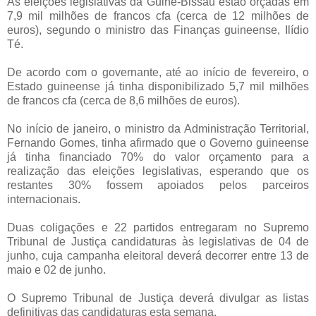
As eleições legislativas da Guiné-Bissau estão orçadas em
7,9 mil milhões de francos cfa (cerca de 12 milhões de
euros), segundo o ministro das Finanças guineense, Ilídio
Té.
De acordo com o governante, até ao início de fevereiro, o
Estado guineense já tinha disponibilizado 5,7 mil milhões
de francos cfa (cerca de 8,6 milhões de euros).
No início de janeiro, o ministro da Administração Territorial,
Fernando Gomes, tinha afirmado que o Governo guineense
já tinha financiado 70% do valor orçamento para a
realização das eleições legislativas, esperando que os
restantes 30% fossem apoiados pelos parceiros
internacionais.
Duas coligações e 22 partidos entregaram no Supremo
Tribunal de Justiça candidaturas às legislativas de 04 de
junho, cuja campanha eleitoral deverá decorrer entre 13 de
maio e 02 de junho.
O Supremo Tribunal de Justiça deverá divulgar as listas
definitivas das candidaturas esta semana.