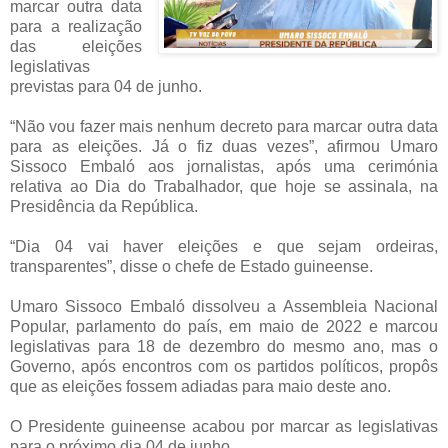
marcar outra data
para a realização
das eleições
legislativas
previstas para 04 de junho.
“Não vou fazer mais nenhum decreto para marcar outra data
para as eleições. Já o fiz duas vezes”, afirmou Umaro
Sissoco Embaló aos jornalistas, após uma cerimónia
relativa ao Dia do Trabalhador, que hoje se assinala, na
Presidência da República.
“Dia 04 vai haver eleições e que sejam ordeiras,
transparentes”, disse o chefe de Estado guineense.
Umaro Sissoco Embaló dissolveu a Assembleia Nacional
Popular, parlamento do país, em maio de 2022 e marcou
legislativas para 18 de dezembro do mesmo ano, mas o
Governo, após encontros com os partidos políticos, propôs
que as eleições fossem adiadas para maio deste ano.
O Presidente guineense acabou por marcar as legislativas
para o próximo dia 04 de junho.