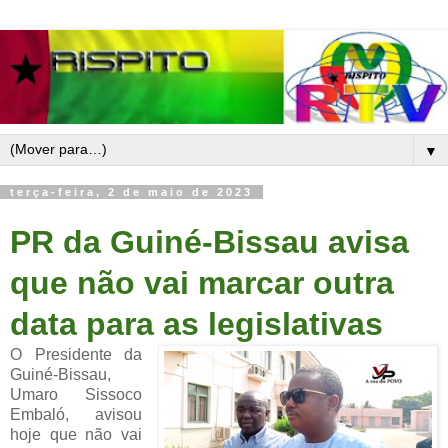
▼
terça-feira, 2 de maio de 2023
PR da Guiné-Bissau avisa
que não vai marcar outra
data para as legislativas
O Presidente da
Guiné-Bissau,
Umaro Sissoco
Embaló, avisou
hoje que não vai