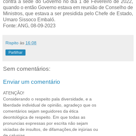
contra a sede do Governo no dia 1 de Fevereiro de 2022,
quando o então Governo estava em reunião de Conselho de
Ministros, que estava a ser presidida pelo Chefe de Estado,
Umaro Sissoco Embaló.
Fonte: ANG, 08-09-2023
Rispito
às
16:08
Partilhar
Sem comentários:
Enviar um comentário
ATENÇÃO!
Considerando o respeito pala diversidade, e a
liberdade individual de opinião, agradeço que os
comentários sejam seguidores da ética
deontológica de respeito. Em que todas as
pronuncias expressas por escrita não sejam
viciadas de insultos, de difamações,de injúrias ou
de calunias.