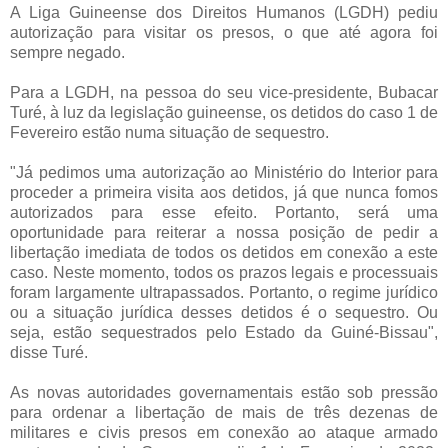
A Liga Guineense dos Direitos Humanos (LGDH) pediu
autorização para visitar os presos, o que até agora foi
sempre negado.
Para a LGDH, na pessoa do seu vice-presidente, Bubacar
Turé, à luz da legislação guineense, os detidos do caso 1 de
Fevereiro estão numa situação de sequestro.
"Já pedimos uma autorização ao Ministério do Interior para
proceder a primeira visita aos detidos, já que nunca fomos
autorizados para esse efeito. Portanto, será uma
oportunidade para reiterar a nossa posição de pedir a
libertação imediata de todos os detidos em conexão a este
caso. Neste momento, todos os prazos legais e processuais
foram largamente ultrapassados. Portanto, o regime jurídico
ou a situação jurídica desses detidos é o sequestro. Ou
seja, estão sequestrados pelo Estado da Guiné-Bissau",
disse Turé.
As novas autoridades governamentais estão sob pressão
para ordenar a libertação de mais de três dezenas de
militares e civis presos em conexão ao ataque armado