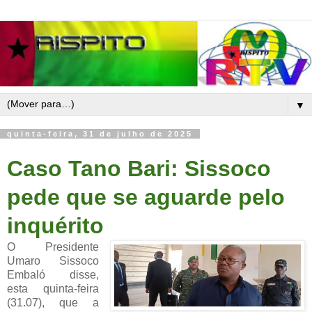
▼
quinta-feira, 31 de julho de 2025
Caso Tano Bari: Sissoco
pede que se aguarde pelo
inquérito
O Presidente
Umaro Sissoco
Embaló disse,
esta quinta-feira
(31.07), que a