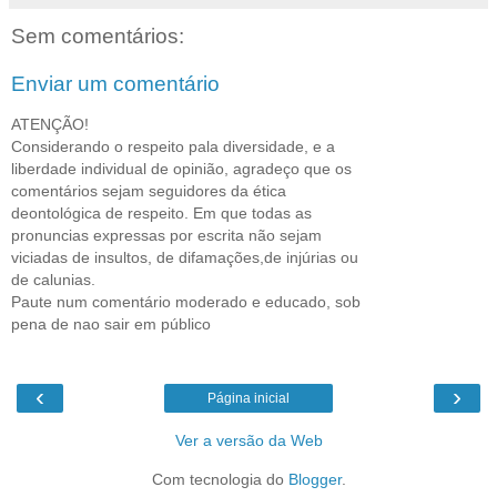
Sem comentários:
Enviar um comentário
ATENÇÃO!
Considerando o respeito pala diversidade, e a
liberdade individual de opinião, agradeço que os
comentários sejam seguidores da ética
deontológica de respeito. Em que todas as
pronuncias expressas por escrita não sejam
viciadas de insultos, de difamações,de injúrias ou
de calunias.
Paute num comentário moderado e educado, sob
pena de nao sair em público
‹
›
Página inicial
Ver a versão da Web
Com tecnologia do
Blogger
.