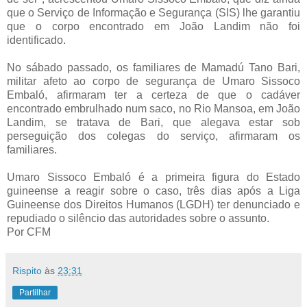
que o Serviço de Informação e Segurança (SIS) lhe garantiu
que o corpo encontrado em João Landim não foi
identificado.
No sábado passado, os familiares de Mamadú Tano Bari,
militar afeto ao corpo de segurança de Umaro Sissoco
Embaló, afirmaram ter a certeza de que o cadáver
encontrado embrulhado num saco, no Rio Mansoa, em João
Landim, se tratava de Bari, que alegava estar sob
perseguição dos colegas do serviço, afirmaram os
familiares.
Umaro Sissoco Embaló é a primeira figura do Estado
guineense a reagir sobre o caso, três dias após a Liga
Guineense dos Direitos Humanos (LGDH) ter denunciado e
repudiado o silêncio das autoridades sobre o assunto.
Por CFM
Rispito
às
23:31
Partilhar