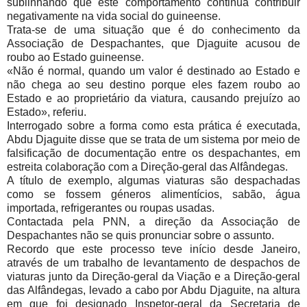
sublinhando que este comportamento continua contribuir
negativamente na vida social do guineense.
Trata-se de uma situação que é do conhecimento da
Associação de Despachantes, que Djaguite acusou de
roubo ao Estado guineense.
«Não é normal, quando um valor é destinado ao Estado e
não chega ao seu destino porque eles fazem roubo ao
Estado e ao proprietário da viatura, causando prejuízo ao
Estado», referiu.
Interrogado sobre a forma como esta prática é executada,
Abdu Djaguite disse que se trata de um sistema por meio de
falsificação de documentação entre os despachantes, em
estreita colaboração com a Direção-geral das Alfândegas.
A título de exemplo, algumas viaturas são despachadas
como se fossem géneros alimentícios, sabão, água
importada, refrigerantes ou roupas usadas.
Contactada pela PNN, a direção da Associação de
Despachantes não se quis pronunciar sobre o assunto.
Recordo que este processo teve início desde Janeiro,
através de um trabalho de levantamento de despachos de
viaturas junto da Direção-geral da Viação e a Direção-geral
das Alfândegas, levado a cabo por Abdu Djaguite, na altura
em que foi designado Inspetor-geral da Secretaria de