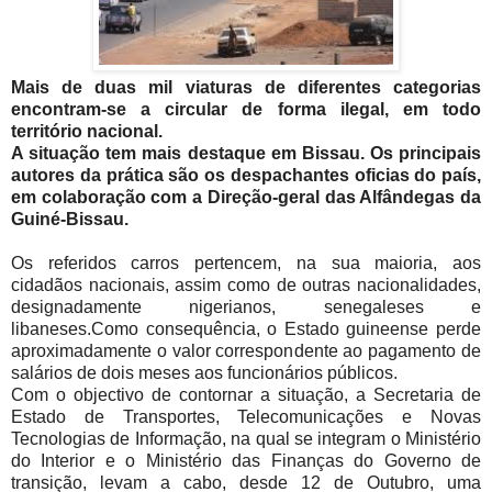
Mais de duas mil viaturas de diferentes categorias
encontram-se a circular de forma ilegal, em todo
território nacional.
A situação tem mais destaque em Bissau. Os principais
autores da prática são os despachantes oficias do país,
em colaboração com a Direção-geral das Alfândegas da
Guiné-Bissau.
Os referidos carros pertencem, na sua maioria, aos
cidadãos nacionais, assim como de outras nacionalidades,
designadamente nigerianos, senegaleses e
libaneses.
Como consequência, o Estado guineense perde
aproximadamente o valor correspondente ao pagamento de
salários de dois meses aos funcionários públicos.
Com o objectivo de contornar a situação, a Secretaria de
Estado de Transportes, Telecomunicações e Novas
Tecnologias de Informação, na qual se integram o Ministério
do Interior e o Ministério das Finanças do Governo de
transição, levam a cabo, desde 12 de Outubro, uma