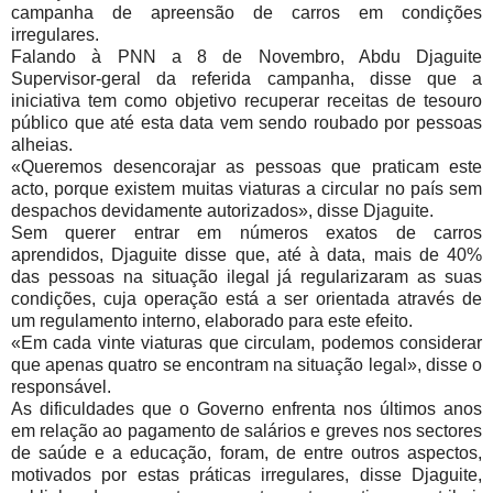
campanha de apreensão de carros em condições
irregulares.
Falando à PNN a 8 de Novembro, Abdu Djaguite
Supervisor-geral da referida campanha, disse que a
iniciativa tem como objetivo recuperar receitas de tesouro
público que até esta data vem sendo roubado por pessoas
alheias.
«Queremos desencorajar as pessoas que praticam este
acto, porque existem muitas viaturas a circular no país sem
despachos devidamente autorizados», disse Djaguite.
Sem querer entrar em números exatos de carros
aprendidos, Djaguite disse que, até à data, mais de 40%
das pessoas na situação ilegal já regularizaram as suas
condições, cuja operação está a ser orientada através de
um regulamento interno, elaborado para este efeito.
«Em cada vinte viaturas que circulam, podemos considerar
que apenas quatro se encontram na situação legal», disse o
responsável.
As dificuldades que o Governo enfrenta nos últimos anos
em relação ao pagamento de salários e greves nos sectores
de saúde e a educação, foram, de entre outros aspectos,
motivados por estas práticas irregulares, disse Djaguite,