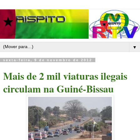
▼
sexta-feira, 9 de novembro de 2012
Mais de 2 mil viaturas ilegais
circulam na Guiné-Bissau