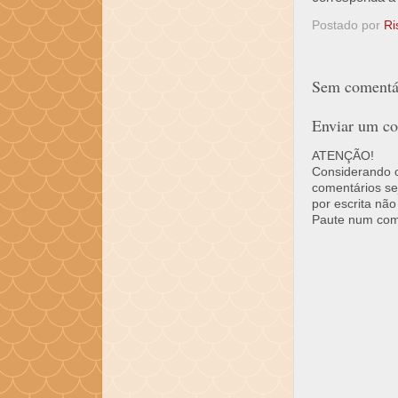
Postado por
Ri
Sem comentár
Enviar um co
ATENÇÃO!
Considerando o 
comentários se
por escrita não
Paute num come