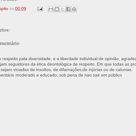
spito
às
00:09
ios:
mentário
respeito pala diversidade, e a liberdade individual de opinião, agrade
jam seguidores da ética deontológica de respeito. Em que todas as p
 sejam viciadas de insultos, de difamações,de injúrias ou de calunias.
ntário moderado e educado, sob pena de nao sair em público