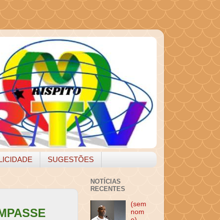
LICIDADE
SUGESTÕES
NOTÍCIAS
RECENTES
(sem
IMPASSE
nom
e)