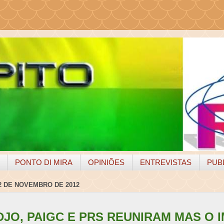
PONTO DI MIRA
OPINIÕES
ENTREVISTAS
PUB
2 DE NOVEMBRO DE 2012
JO, PAIGC E PRS REUNIRAM MAS O 