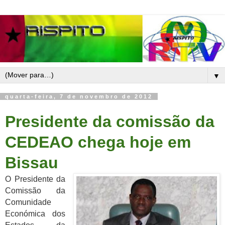
▼
quarta-feira, 7 de novembro de 2012
Presidente da comissão da
CEDEAO chega hoje em
Bissau
O Presidente da
Comissão da
Comunidade
Económica dos