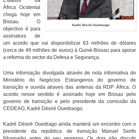
Estados da
África Ocidental
chega hoje em
Bissau. O
Kadré Désiré Ouedraogo
objectivo é para
assinatura de
um acordo que vai disponibilizar 63 milhões de dólares
(cerca de 49 milhões de euros) à Guiné-Bissau para apoiar
a reforma do sector da Defesa e Segurança.
Uma informação divulgada através de nota informativa do
Ministério do Negócios Estrangeiros do governo de
transição e ouvida atraves das antenas da RDP África. O
acordo nesse sentido é assinado hoje em Bissau pelo
governo de transição e pelo presidente da comissão da
CEDEAO, Kadré Désiré Ouedraogo.
Kadré Désiré Ouedrago ainda manterá um encontro com o
presidente da república de transição Manuel Serifo
Nhamadjo antes do seu regresso. Os dois irão discutir