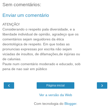
Sem comentários:
Enviar um comentário
ATENÇÃO!
Considerando o respeito pala diversidade, e a
liberdade individual de opinião, agradeço que os
comentários sejam seguidores da ética
deontológica de respeito. Em que todas as
pronuncias expressas por escrita não sejam
viciadas de insultos, de difamações,de injúrias ou
de calunias.
Paute num comentário moderado e educado, sob
pena de nao sair em público
‹
›
Página inicial
Ver a versão da Web
Com tecnologia do
Blogger
.