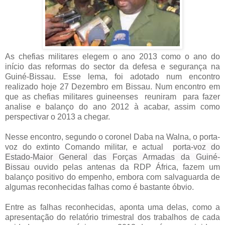
As chefias militares elegem o ano 2013 como o ano do
início das reformas do sector da defesa e segurança na
Guiné-Bissau. Esse lema, foi adotado num encontro
realizado hoje 27 Dezembro em Bissau. Num encontro em
que as chefias militares guineenses reuniram para fazer
analise e balanço do ano 2012 à acabar, assim como
perspectivar o 2013 a chegar.
Nesse encontro, segundo o coronel Daba na Walna, o porta-
voz do extinto Comando militar, e actual
porta-voz do
Estado-Maior General das Forças Armadas da Guiné-
Bissau
ouvido pelas antenas da RDP África, fazem um
balanço positivo do empenho, embora com salvaguarda de
algumas reconhecidas falhas como é bastante óbvio.
Entre as falhas reconhecidas, aponta uma delas, como a
apresentação do relatório trimestral dos trabalhos de cada