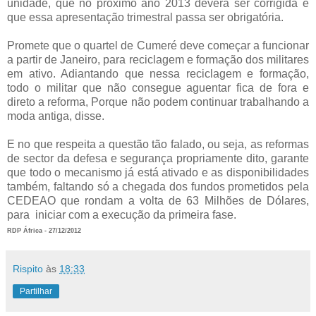
unidade, que no próximo ano 2013 deverá ser corrigida e
que essa apresentação trimestral passa ser obrigatória.
Promete que o quartel de Cumeré deve começar a funcionar
a partir de Janeiro, para reciclagem e formação dos militares
em ativo. Adiantando que nessa reciclagem e formação,
todo o militar que não consegue aguentar fica de fora e
direto a reforma, Porque não podem continuar trabalhando a
moda antiga, disse.
E no que respeita a questão tão falado, ou seja, as reformas
de sector da defesa e segurança propriamente dito, garante
que todo o mecanismo já está ativado e as disponibilidades
também, faltando só a chegada dos fundos prometidos pela
CEDEAO que rondam a volta de 63 Milhões de Dólares,
para iniciar com a execução da primeira fase.
RDP África - 27/12/2012
Rispito
às
18:33
Partilhar