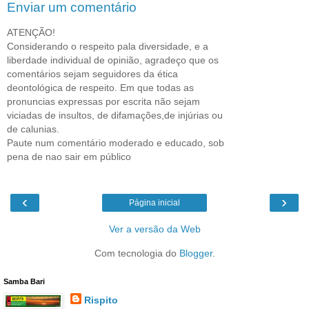
Enviar um comentário
ATENÇÃO!
Considerando o respeito pala diversidade, e a
liberdade individual de opinião, agradeço que os
comentários sejam seguidores da ética
deontológica de respeito. Em que todas as
pronuncias expressas por escrita não sejam
viciadas de insultos, de difamações,de injúrias ou
de calunias.
Paute num comentário moderado e educado, sob
pena de nao sair em público
‹
›
Página inicial
Ver a versão da Web
Com tecnologia do
Blogger
.
Samba Bari
Rispito