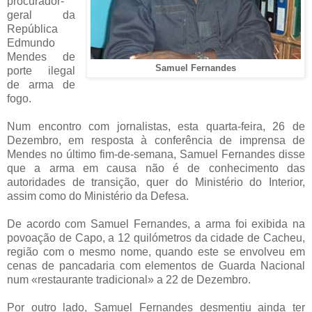
procurador-
geral da
República
Edmundo
Mendes de
Samuel Fernandes
porte ilegal
de arma de
fogo.
Num encontro com jornalistas, esta quarta-feira, 26 de
Dezembro, em resposta à conferência de imprensa de
Mendes no último fim-de-semana, Samuel Fernandes disse
que a arma em causa não é de conhecimento das
autoridades de transição, quer do Ministério do Interior,
assim como do Ministério da Defesa.
De acordo com Samuel Fernandes, a arma foi exibida na
povoação de Capo, a 12 quilómetros da cidade de Cacheu,
região com o mesmo nome, quando este se envolveu em
cenas de pancadaria com elementos de Guarda Nacional
num «restaurante tradicional» a 22 de Dezembro.
Por outro lado, Samuel Fernandes desmentiu ainda ter