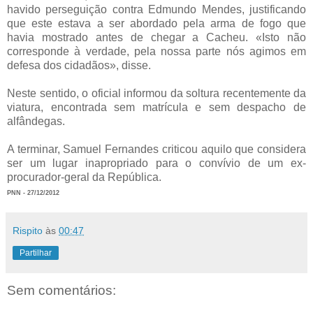
havido perseguição contra Edmundo Mendes, justificando
que este estava a ser abordado pela arma de fogo que
havia mostrado antes de chegar a Cacheu. «Isto não
corresponde à verdade, pela nossa parte nós agimos em
defesa dos cidadãos», disse.
Neste sentido, o oficial informou da soltura recentemente da
viatura, encontrada sem matrícula e sem despacho de
alfândegas.
A terminar, Samuel Fernandes criticou aquilo que considera
ser um lugar inapropriado para o convívio de um ex-
procurador-geral da República.
PNN - 27/12/2012
Rispito
às
00:47
Partilhar
Sem comentários: