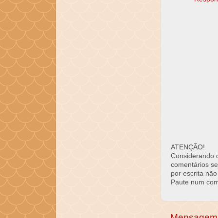
ATENÇÃO!
Considerando o 
comentários se
por escrita não
Paute num come
Mensagem 