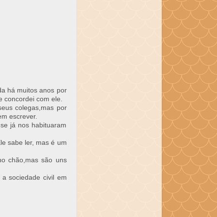
da há muitos anos por
e concordei com ele.
seus colegas,mas por
em escrever.
nse já nos habituaram
le sabe ler, mas é um
 no chão,mas são uns
 a sociedade civil em