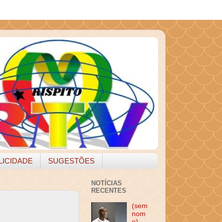
LICIDADE
SUGESTÕES
NOTÍCIAS
RECENTES
(sem
nom
e)