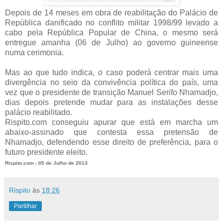
Depois de 14 meses em obra de reabilitação do Palácio de
República danificado no conflito militar 1998/99 levado a
cabo pela República Popular de China, o mesmo será
entregue amanha (06 de Julho) ao governo guineense
numa cerimonia.
Mas ao que tudo indica, o caso poderá centrar mais uma
divergência no seio da convivência política do país, uma
vez que o presidente de transição Manuel Serifo Nhamadjo,
dias depois pretende mudar para as instalações desse
palácio reabilitado.
Rispito.com conseguiu apurar que está em marcha um
abaixo-assinado que contesta essa pretensão de
Nhamadjo, defendendo esse direito de preferência, para o
futuro presidente eleito.
Rispito.com - 05 de Julho de 2013
Rispito
às
18:26
Partilhar