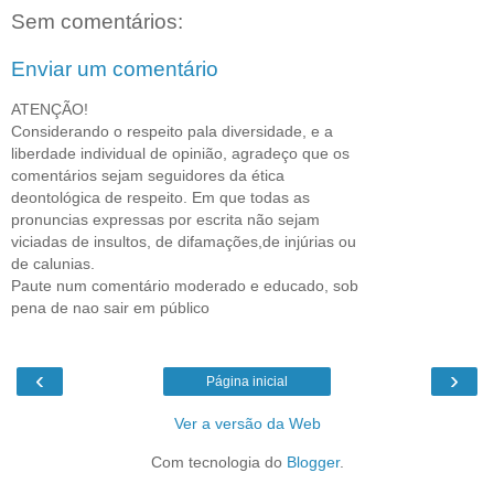
Sem comentários:
Enviar um comentário
ATENÇÃO!
Considerando o respeito pala diversidade, e a
liberdade individual de opinião, agradeço que os
comentários sejam seguidores da ética
deontológica de respeito. Em que todas as
pronuncias expressas por escrita não sejam
viciadas de insultos, de difamações,de injúrias ou
de calunias.
Paute num comentário moderado e educado, sob
pena de nao sair em público
‹
›
Página inicial
Ver a versão da Web
Com tecnologia do
Blogger
.