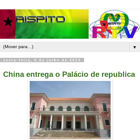
▼
sexta-feira, 5 de julho de 2013
China entrega o Palácio de republica