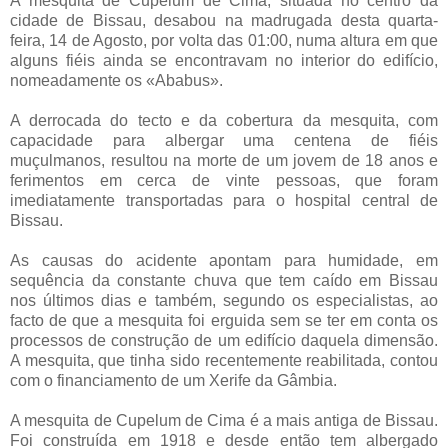
A mesquita de Cupelum de Cima, situada no centro da
cidade de Bissau, desabou na madrugada desta quarta-
feira, 14 de Agosto, por volta das 01:00, numa altura em que
alguns fiéis ainda se encontravam no interior do edifício,
nomeadamente os «Ababus».
A derrocada do tecto e da cobertura da mesquita, com
capacidade para albergar uma centena de fiéis
muçulmanos, resultou na morte de um jovem de 18 anos e
ferimentos em cerca de vinte pessoas, que foram
imediatamente transportadas para o hospital central de
Bissau.
As causas do acidente apontam para humidade, em
sequência da constante chuva que tem caído em Bissau
nos últimos dias e também, segundo os especialistas, ao
facto de que a mesquita foi erguida sem se ter em conta os
processos de construção de um edifício daquela dimensão.
A mesquita, que tinha sido recentemente reabilitada, contou
com o financiamento de um Xerife da Gâmbia.
A mesquita de Cupelum de Cima é a mais antiga de Bissau.
Foi construída em 1918 e desde então tem albergado