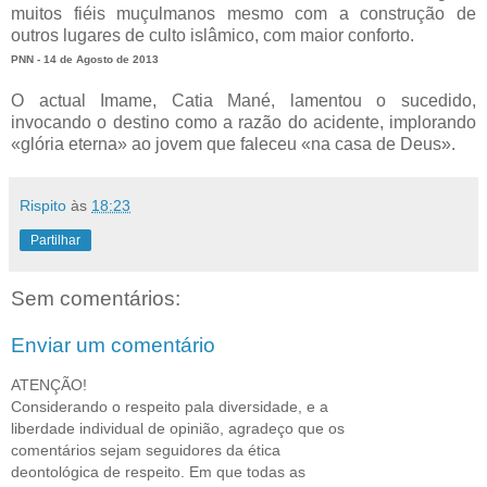
muitos fiéis muçulmanos mesmo com a construção de
outros lugares de culto islâmico, com maior conforto.
PNN - 14 de Agosto de 2013
O actual Imame, Catia Mané, lamentou o sucedido,
invocando o destino como a razão do acidente, implorando
«glória eterna» ao jovem que faleceu «na casa de Deus».
Rispito
às
18:23
Partilhar
Sem comentários:
Enviar um comentário
ATENÇÃO!
Considerando o respeito pala diversidade, e a
liberdade individual de opinião, agradeço que os
comentários sejam seguidores da ética
deontológica de respeito. Em que todas as