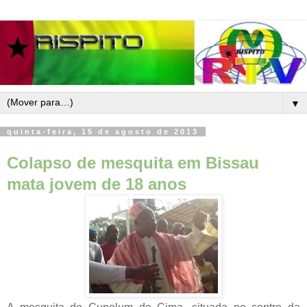
▼
quinta-feira, 15 de agosto de 2013
Colapso de mesquita em Bissau
mata jovem de 18 anos