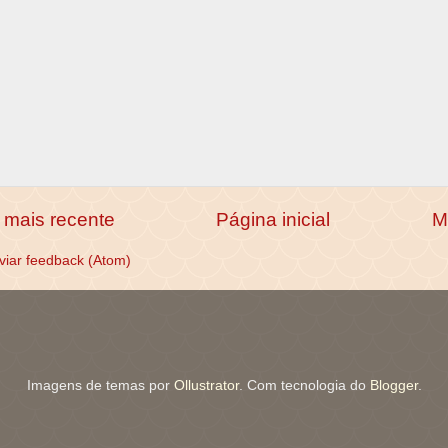
mais recente
Página inicial
M
viar feedback (Atom)
Imagens de temas por
Ollustrator
. Com tecnologia do
Blogger
.