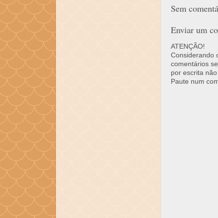
Sem comentár
Enviar um co
ATENÇÃO!
Considerando o 
comentários se
por escrita não
Paute num come