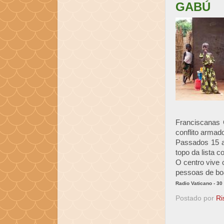
GABÚ
Franciscanas 
conflito arma
Passados 15 a
topo da lista 
O centro vive 
pessoas de bo
Radio Vaticano - 30
Postado por
Ri