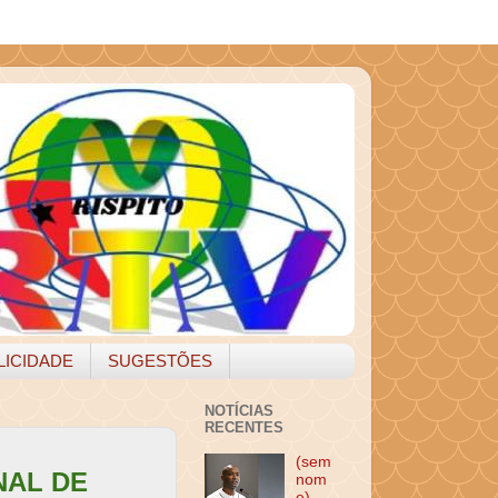
LICIDADE
SUGESTÕES
NOTÍCIAS
RECENTES
(sem
NAL DE
nom
e)