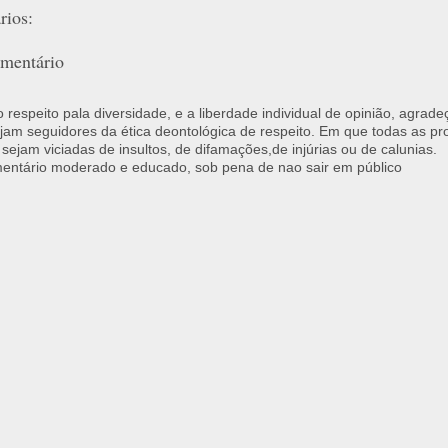
ios:
mentário
respeito pala diversidade, e a liberdade individual de opinião, agrade
jam seguidores da ética deontológica de respeito. Em que todas as p
 sejam viciadas de insultos, de difamações,de injúrias ou de calunias.
ntário moderado e educado, sob pena de nao sair em público