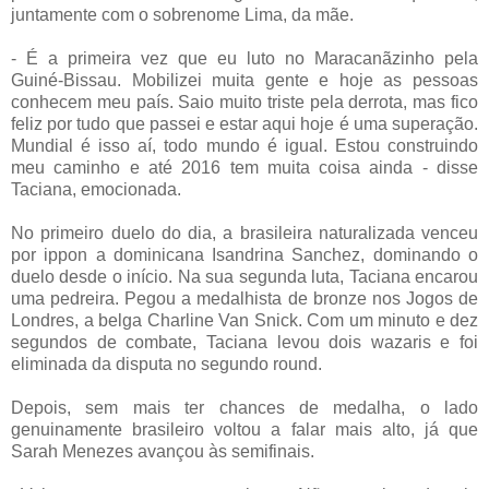
juntamente com o sobrenome Lima, da mãe.
- É a primeira vez que eu luto no Maracanãzinho pela
Guiné-Bissau. Mobilizei muita gente e hoje as pessoas
conhecem meu país. Saio muito triste pela derrota, mas fico
feliz por tudo que passei e estar aqui hoje é uma superação.
Mundial é isso aí, todo mundo é igual. Estou construindo
meu caminho e até 2016 tem muita coisa ainda - disse
Taciana, emocionada.
No primeiro duelo do dia, a brasileira naturalizada venceu
por ippon a dominicana Isandrina Sanchez, dominando o
duelo desde o início. Na sua segunda luta, Taciana encarou
uma pedreira. Pegou a medalhista de bronze nos Jogos de
Londres, a belga Charline Van Snick. Com um minuto e dez
segundos de combate, Taciana levou dois wazaris e foi
eliminada da disputa no segundo round.
Depois, sem mais ter chances de medalha, o lado
genuinamente brasileiro voltou a falar mais alto, já que
Sarah Menezes avançou às semifinais.