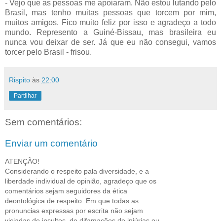
- Vejo que as pessoas me apoiaram. Não estou lutando pelo
Brasil, mas tenho muitas pessoas que torcem por mim,
muitos amigos. Fico muito feliz por isso e agradeço a todo
mundo. Represento a Guiné-Bissau, mas brasileira eu
nunca vou deixar de ser. Já que eu não consegui, vamos
torcer pelo Brasil - frisou.
Rispito
às
22:00
Partilhar
Sem comentários:
Enviar um comentário
ATENÇÃO!
Considerando o respeito pala diversidade, e a
liberdade individual de opinião, agradeço que os
comentários sejam seguidores da ética
deontológica de respeito. Em que todas as
pronuncias expressas por escrita não sejam
viciadas de insultos, de difamações,de injúrias ou