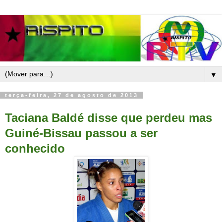
▼
terça-feira, 27 de agosto de 2013
Taciana Baldé disse que perdeu mas
Guiné-Bissau passou a ser
conhecido