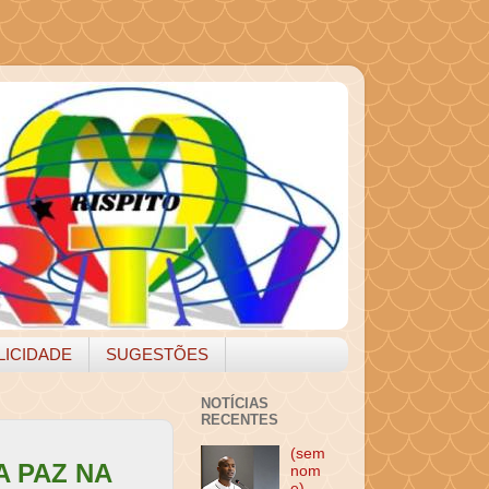
LICIDADE
SUGESTÕES
NOTÍCIAS
RECENTES
(sem
A PAZ NA
nom
e)