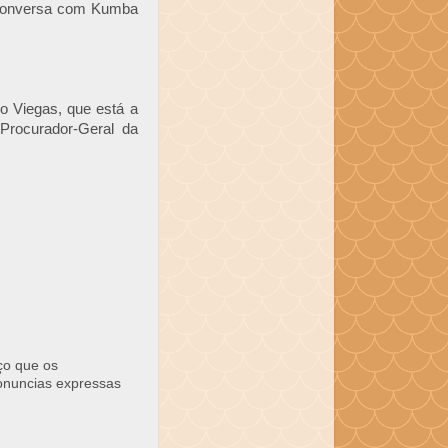
a conversa com Kumba
o Viegas, que está a
 Procurador-Geral da
ço que os
ronuncias expressas