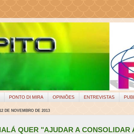
PONTO DI MIRA
OPINIÕES
ENTREVISTAS
PUB
12 DE NOVEMBRO DE 2013
IALÁ QUER "AJUDAR A CONSOLIDAR 