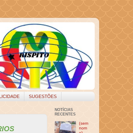
LICIDADE
SUGESTÕES
NOTÍCIAS
RECENTES
(sem
RIOS
nom
e)