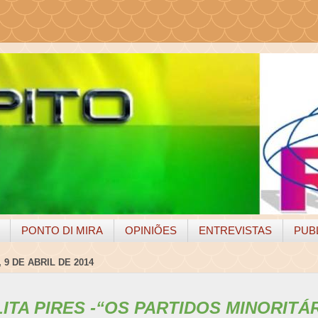
PONTO DI MIRA
OPINIÕES
ENTREVISTAS
PUB
 9 DE ABRIL DE 2014
TA PIRES -
“OS PARTIDOS MINORITÁ