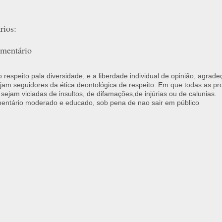
ios:
mentário
respeito pala diversidade, e a liberdade individual de opinião, agrade
jam seguidores da ética deontológica de respeito. Em que todas as p
 sejam viciadas de insultos, de difamações,de injúrias ou de calunias.
ntário moderado e educado, sob pena de nao sair em público