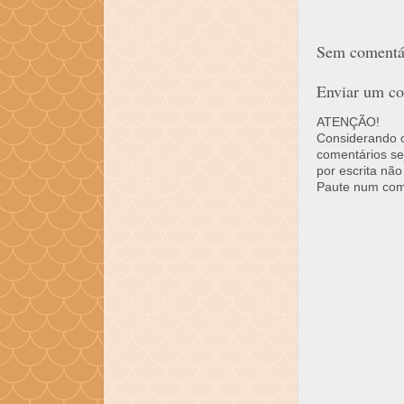
Sem comentár
Enviar um co
ATENÇÃO!
Considerando o 
comentários se
por escrita não
Paute num come