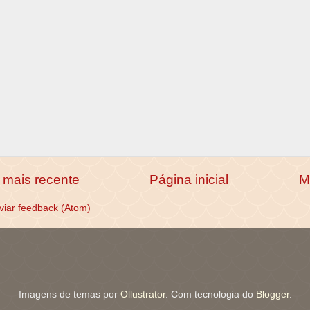
mais recente
Página inicial
M
viar feedback (Atom)
Imagens de temas por
Ollustrator
. Com tecnologia do
Blogger
.