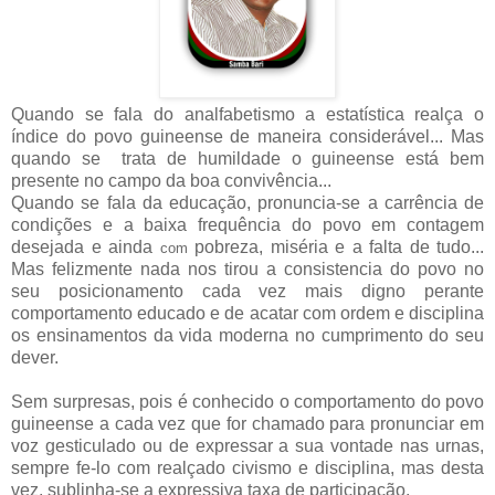
Quando se fala do analfabetismo a estatística realça o
índice do povo guineense de maneira considerável... Mas
quando se trata de humildade o guineense está bem
presente no campo da boa convivência...
Quando se fala da educação, pronuncia-se a carrência de
condições e a baixa frequência do povo em contagem
desejada e ainda
pobreza, miséria e a falta de tudo...
com
Mas felizmente nada nos tirou a consistencia do povo no
seu posicionamento cada vez mais digno perante
comportamento educado e de acatar com ordem e disciplina
os ensinamentos da vida moderna no cumprimento do seu
dever.
Sem surpresas, pois é conhecido o comportamento do povo
guineense a cada vez que for chamado para pronunciar em
voz gesticulado ou de expressar a sua vontade nas urnas,
sempre fe-lo com realçado civismo e disciplina, mas desta
vez, sublinha-se a expressiva taxa de participação.