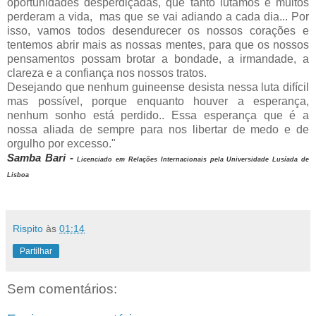
oportunidades desperdiçadas, que tanto lutamos e muitos
perderam a vida, mas que se vai adiando a cada dia...
Por
isso, vamos todos desendurecer os nossos corações e
tentemos abrir mais as nossas mentes, para que os nossos
pensamentos possam brotar a bondade, a irmandade, a
clareza e a confiança nos nossos tratos.
Desejando que nenhum guineense desista nessa luta difícil
mas possível, porque enquanto houver a esperança,
nenhum sonho está perdido.. Essa esperança que é a
nossa aliada de sempre para nos libertar de medo e de
orgulho por excesso."
Samba Bari -
Licenciado em Relações Internacionais pela Universidade Lusíada de
Lisboa
Rispito
às
01:14
Partilhar
Sem comentários: