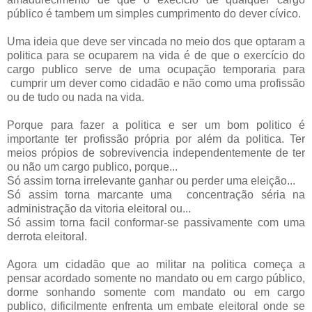
público é tambem um simples cumprimento do dever cívico.
Uma ideia que deve ser vincada no meio dos que optaram a
politica para se ocuparem na vida é de que o exercício do
cargo publico serve de uma ocupação temporaria para
cumprir um dever como cidadão e não como uma profissão
ou de tudo ou nada na vida.
Porque para fazer a politica e ser um bom politico é
importante ter profissão própria por além da politica. Ter
meios própios de sobrevivencia independentemente de ter
ou não um cargo publico, porque...
Só assim torna irrelevante ganhar ou perder uma eleição...
Só assim torna marcante uma concentração séria na
administração da vitoria eleitoral ou...
Só assim torna facil conformar-se passivamente com uma
derrota eleitoral.
Agora um cidadão que ao militar na politica começa a
pensar acordado somente no mandato ou em cargo público,
dorme sonhando somente com mandato ou em cargo
publico, dificilmente enfrenta um embate eleitoral onde se