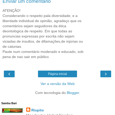
Enviar um comentário
ATENÇÃO!
Considerando o respeito pala diversidade, e a
liberdade individual de opinião, agradeço que os
comentários sejam seguidores da ética
deontológica de respeito. Em que todas as
pronuncias expressas por escrita não sejam
viciadas de insultos, de difamações,de injúrias ou
de calunias.
Paute num comentário moderado e educado, sob
pena de nao sair em público
‹
›
Página inicial
Ver a versão da Web
Com tecnologia do
Blogger
.
Samba Bari
Rispito