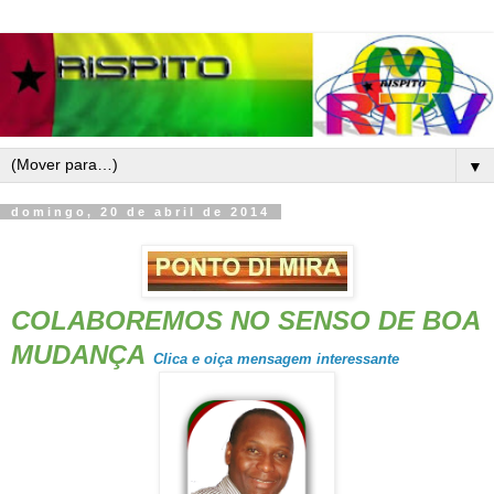
▼
domingo, 20 de abril de 2014
COLABOREMOS NO SENSO DE BOA
MUDANÇA
Clica e oiça mensagem interessante