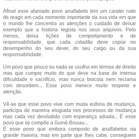
Afinal esse afamado povo analfabeto tem um carater nato
de reagir em cada momento importante da sua vida em que
o mundo lhe concentra as atenções o cuidado de deixar
exemplo que a história regista nos seus arquivos. Pelo
menos, deixa lições de comportamento e de
responsabilidade, que cada cidadão deve copiar no
desempenho do seu dever, do seu cargo ou da sua
responsabilidade.
Um povo que pouco ou nada se usufrui em termos de direito
mas que cumpre muito do que deve na base de imensa
dificuldade e sacrifício, mas nunca boicota nem reclama
com desordem... Esse povo merece muito respeito e
atenção.
Vê-se que esse povo vive com muita euforia de mudança,
participa de maneira elogiada nos processos de mudança
mas cada vez desiludido com esperança adiada... É esse
povo que se compõe a Guiné-Bissau...
É esse povo que embora composto de analfabetos na
grande maioria, mas em parte que lhes cabe, conseguem