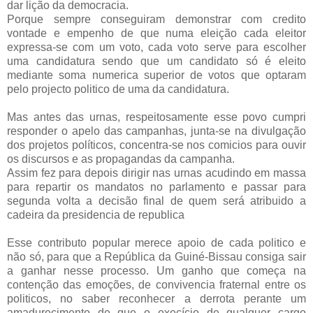
dar lição da democracia.
Porque sempre conseguiram demonstrar com credito
vontade e empenho de que numa eleição cada eleitor
expressa-se com um voto, cada voto serve para escolher
uma candidatura sendo que um candidato só é eleito
mediante soma numerica superior de votos que optaram
pelo projecto politico de uma da candidatura.
Mas antes das urnas, respeitosamente esse povo cumpri
responder o apelo das campanhas, junta-se na divulgação
dos projetos políticos, concentra-se nos comicios para ouvir
os discursos e as propagandas da campanha.
Assim fez para depois dirigir nas urnas acudindo em massa
para repartir os mandatos no parlamento e passar para
segunda volta a decisão final de quem será atribuido a
cadeira da presidencia de republica
Esse contributo popular merece apoio de cada politico e
não só, para que a República da Guiné-Bissau consiga sair
a ganhar nesse processo. Um ganho que começa na
contenção das emoções, de convivencia fraternal entre os
politicos, no saber reconhecer a derrota perante um
amadurecimento de que o execício de qualquer cargo