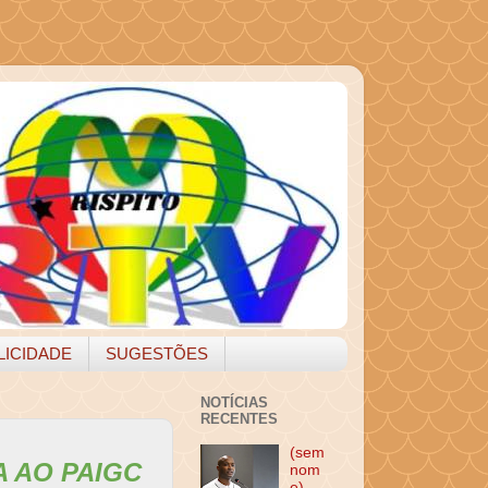
LICIDADE
SUGESTÕES
NOTÍCIAS
RECENTES
(sem
A AO PAIGC
nom
e)