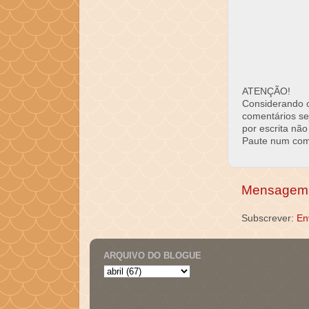
ATENÇÃO!
Considerando o 
comentários se
por escrita não
Paute num come
Mensagem 
Subscrever:
En
ARQUIVO DO BLOGUE