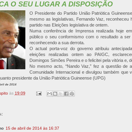
CA O SEU LUGAR A DISPOSIÇÃO
O Presidente do Partido União Patriótica Guineense
mesmo as legislativas, Fernando Vaz, reconheceu h
partido nas Eleições legislativa de ontem.
Numa conferência de Imprensa realizada hoje em
público o seu conformismo com o resultado a ser 
reconhecendo a sua derrota.
O actual porta-voz do governo atribuiu antecipad
eleições realizadas ontem ao PAIGC, esclarece
Domingos Simões Pereira e o felicitei pela vitória e, 
No mesmo acto, “Nando Vaz,” fez a questão de a
Comunidade Internacional e divulgou também que v
uanto presidente da União Patriótica Guineense (UPG)
ril de 2014
spito
às
19:09
s:
mo
15 de abril de 2014 às 16:37