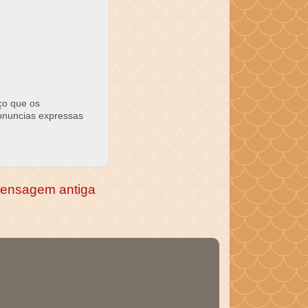
ço que os
ronuncias expressas
ensagem antiga