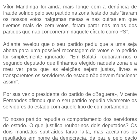
Vítor Mandinga foi ainda mais longe com a denúncia de
fraude sofrido pelo seu partido na zona leste do país “tiraram
os nossos votos nalgumas mesas e nas outras em que
tivemos mais de cem votos, foram parar nas malas dos
partidos que não concorreram naquele círculo como PS”.
Adiante revelou que o seu partido pediu que a urna seja
aberta para uma possível recontagem de votos e “o pedido
foi simplesmente ignorado”. “Em Bafatá, roubaram-nos o
segundo deputado que tínhamos elegido naquela zona e a
meu ver para que as eleições sejam justas, livres e
transparentes os servidores do estado não devem funcionar
assim”.
Por sua vez o presidente do partido de «Baguera», Vicente
Fernandes afirmou que o seu partido repudia vivamente os
servidores do estado com aquele tipo de comportamento.
“O nosso partido repudia o comportamento dos servidores
de estado. O que justifica roubar-nos dois deputados? Os
dois mandatos subtraídos farão falta, mas aceitamos os
resultados em nome da democracia, da paz e pelo pacto