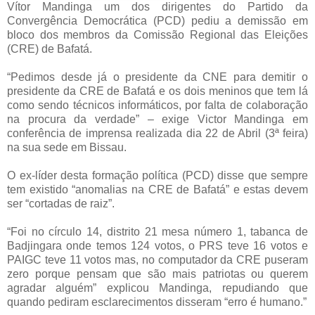
Vítor Mandinga um dos dirigentes do Partido da
Convergência Democrática (PCD) pediu a demissão em
bloco dos membros da Comissão Regional das Eleições
(CRE) de Bafatá.
“Pedimos desde já o presidente da CNE para demitir o
presidente da CRE de Bafatá e os dois meninos que tem lá
como sendo técnicos informáticos, por falta de colaboração
na procura da verdade” – exige Victor Mandinga em
conferência de imprensa realizada dia 22 de Abril (3ª feira)
na sua sede em Bissau.
O ex-líder desta formação política (PCD) disse que sempre
tem existido “anomalias na CRE de Bafatá” e estas devem
ser “cortadas de raiz”.
“Foi no círculo 14, distrito 21 mesa número 1, tabanca de
Badjingara onde temos 124 votos, o PRS teve 16 votos e
PAIGC teve 11 votos mas, no computador da CRE puseram
zero porque pensam que são mais patriotas ou querem
agradar alguém” explicou Mandinga, repudiando que
quando pediram esclarecimentos disseram “erro é humano.”