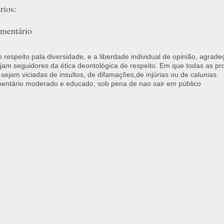
ios:
mentário
respeito pala diversidade, e a liberdade individual de opinião, agrade
jam seguidores da ética deontológica de respeito. Em que todas as p
 sejam viciadas de insultos, de difamações,de injúrias ou de calunias.
ntário moderado e educado, sob pena de nao sair em público