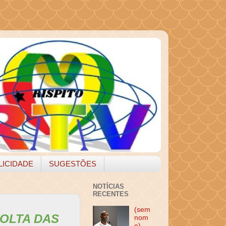
LICIDADE
SUGESTÕES
NOTÍCIAS
RECENTES
(sem
OLTA DAS
nom
e)