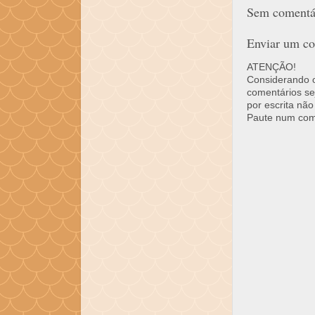
Sem comentár
Enviar um co
ATENÇÃO!
Considerando o 
comentários se
por escrita não
Paute num come