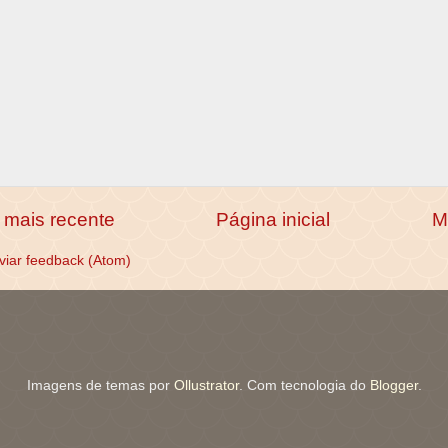
mais recente
Página inicial
M
viar feedback (Atom)
Imagens de temas por
Ollustrator
. Com tecnologia do
Blogger
.