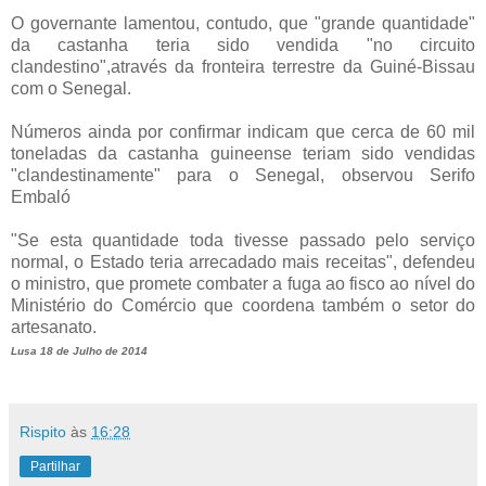
O governante lamentou, contudo, que "grande quantidade"
da castanha teria sido vendida "no circuito
clandestino",através da fronteira terrestre da Guiné-Bissau
com o Senegal.
Números ainda por confirmar indicam que cerca de 60 mil
toneladas da castanha guineense teriam sido vendidas
"clandestinamente" para o Senegal, observou Serifo
Embaló
"Se esta quantidade toda tivesse passado pelo serviço
normal, o Estado teria arrecadado mais receitas", defendeu
o ministro, que promete combater a fuga ao fisco ao nível do
Ministério do Comércio que coordena também o setor do
artesanato.
Lusa 18 de Julho de 2014
Rispito
às
16:28
Partilhar