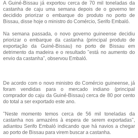
A Guiné-Bissau já exportou cerca de 70 mil toneladas da
castanha de caju uma semana depois de o governo ter
decidido priorizar o embarque do produto no porto de
Bissau, disse hoje o ministro do Comércio, Serifo Embaló.
Na semana passada, o novo governo guineense decidiu
priorizar o embarque da castanha (principal produto de
exportação da Guiné-Bissau) no porto de Bissau em
detrimento da madeira e o resultado "está no aumento do
envio da castanha", observou Embaló.
De acordo com o novo ministro do Comércio guineense, já
foram vendidas para o mercado indiano (principal
comprador do caju da Guiné-Bissau) cerca de 80 por cento
do total a ser exportado este ano.
"Neste momento temos cerca de 56 mil toneladas da
castanha nos armazéns à espera de serem exportadas",
adiantou Serifo Embaló indicando que há navios a chegar
ao porto de Bissau para virem buscar a castanha.