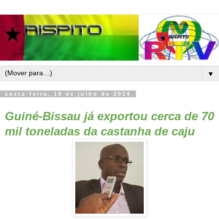
▼
sexta-feira, 18 de julho de 2014
Guiné-Bissau já exportou cerca de 70
mil toneladas da castanha de caju