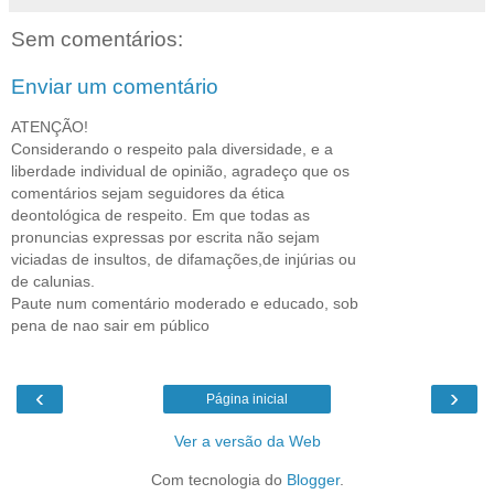
Sem comentários:
Enviar um comentário
ATENÇÃO!
Considerando o respeito pala diversidade, e a
liberdade individual de opinião, agradeço que os
comentários sejam seguidores da ética
deontológica de respeito. Em que todas as
pronuncias expressas por escrita não sejam
viciadas de insultos, de difamações,de injúrias ou
de calunias.
Paute num comentário moderado e educado, sob
pena de nao sair em público
‹
›
Página inicial
Ver a versão da Web
Com tecnologia do
Blogger
.