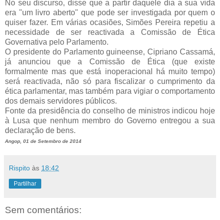
No seu discurso, disse que a partir daquele dia a sua vida
era "um livro aberto" que pode ser investigada por quem o
quiser fazer. Em várias ocasiões, Simões Pereira repetiu a
necessidade de ser reactivada a Comissão de Ética
Governativa pelo Parlamento.
O presidente do Parlamento guineense, Cipriano Cassamá,
já anunciou que a Comissão de Ética (que existe
formalmente mas que está inoperacional há muito tempo)
será reactivada, não só para fiscalizar o cumprimento da
ética parlamentar, mas também para vigiar o comportamento
dos demais servidores públicos.
Fonte da presidência do conselho de ministros indicou hoje
à Lusa que nenhum membro do Governo entregou a sua
declaração de bens.
Angop, 01 de Setembro de 2014
Rispito
às
18:42
Partilhar
Sem comentários: