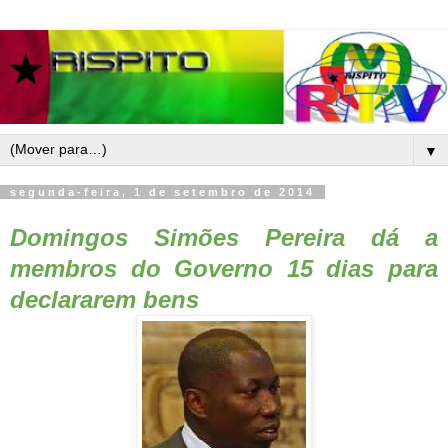
▼
segunda-feira, 1 de setembro de 2014
Domingos Simões Pereira dá a
membros do Governo 15 dias para
declararem bens