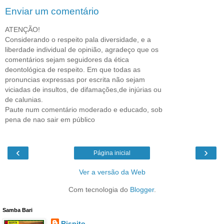
Enviar um comentário
ATENÇÃO!
Considerando o respeito pala diversidade, e a
liberdade individual de opinião, agradeço que os
comentários sejam seguidores da ética
deontológica de respeito. Em que todas as
pronuncias expressas por escrita não sejam
viciadas de insultos, de difamações,de injúrias ou
de calunias.
Paute num comentário moderado e educado, sob
pena de nao sair em público
‹
›
Página inicial
Ver a versão da Web
Com tecnologia do
Blogger
.
Samba Bari
Rispito