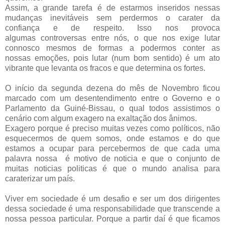
Assim, a grande tarefa é de estarmos inseridos nessas
mudanças inevitáveis sem perdermos o carater da
confiança e de respeito. Isso nos provoca
algumas controversas entre nós, o que nos exige lutar
connosco mesmos de formas a podermos conter as
nossas emoções, pois lutar (num bom sentido) é um ato
vibrante que levanta os fracos e que determina os fortes.
O início da segunda dezena do mês de Novembro ficou
marcado com um desentendimento entre o Governo e o
Parlamento da Guiné-Bissau, o qual todos assistimos o
cenário com algum exagero na exaltação dos ânimos.
Exagero porque é preciso muitas vezes como políticos, não
esquecermos de quem somos, onde estamos e do que
estamos a ocupar para percebermos de que cada uma
palavra nossa é motivo de noticia e que o conjunto de
muitas noticias politicas é que o mundo analisa para
caraterizar um país.
Viver em sociedade é um desafio e ser um dos dirigentes
dessa sociedade é uma responsabilidade que transcende a
nossa pessoa particular. Porque a partir daí é que ficamos