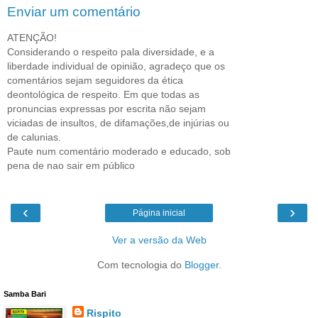
Enviar um comentário
ATENÇÃO!
Considerando o respeito pala diversidade, e a
liberdade individual de opinião, agradeço que os
comentários sejam seguidores da ética
deontológica de respeito. Em que todas as
pronuncias expressas por escrita não sejam
viciadas de insultos, de difamações,de injúrias ou
de calunias.
Paute num comentário moderado e educado, sob
pena de nao sair em público
‹
›
Página inicial
Ver a versão da Web
Com tecnologia do
Blogger
.
Samba Bari
Rispito