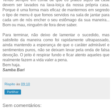
devem ser lavados na lava-loiça da nossa própria casa.
Porque é uma forma mais eficaz de mantermos em segredo
o tipo de menu é que fomos servidos na sala de jantar para
cada um de nós encher o seu estômago da sua maneira...
Bom ou mau, ninguém de fora deve saber.
Para terminar, não deixo de lamentar o sucedido, mas
satisfeito da maneira como foi rapidamente ultrapassado,
ainda mantendo a esperança de que o
caráter admirável e
sentimentos puros, não se deixam levar pela onda de falsa
devoção. O jeito é respirar fundo e ficar atento aqueles que
realmente fazem a vida valer a pena.
Bem haja.
Samba Bari
Rispito
às
09:10
Partilhar
Sem comentários: