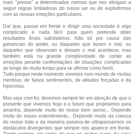
mais "presos" a determinadas normas que nos obrigam a
seguir regras limitadoras do nosso ser ou de explodirmos
com as nossas emoções particulares.
Daí que, passar em frente e dirigir uma sociedade é algo
complicado e nada fácil para quem pretende obter
resultados finais satisfatórios. Não só por causa das
ganancias do poder, ou daqueles que fazem o mal, ou
daqueles que observam e deixam o mal acontecer, mas
também está na grande complexidade de conter as
emoções perante confrontações de situações complicadas
ao longo do muito tempo para se afirmar como herói.
Tudo porque neste momento vivemos num mundo de muitas
mentiras, de falsos sentimentos, de atitudes forçadas e da
hipocrisia.
Mas seja com for, devemos sempre ter em atenção de que o
presente que vivemos hoje e o futuro que projetamos para
amanha, depende muito do nosso bom senso... Depende
muito do nosso entendimento... Depende muita da clareza
do nosso trato e da maneira passiva de ultrapassarmos os
obstáculos divergentes que sempre nos aparece em frente.
Tendo sempre em conta de que os pratos sujos da casa