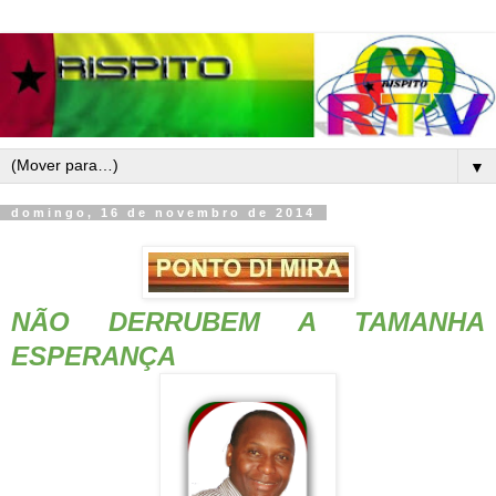
▼
domingo, 16 de novembro de 2014
NÃO DERRUBEM A TAMANHA
ESPERANÇA