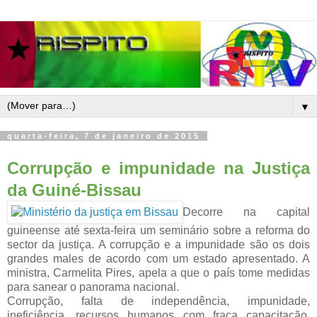
▼
quarta-feira, 7 de janeiro de 2015
Corrupção e impunidade
na Justiça
da Guiné-Bissau
Decorre na capital
guineense até sexta-feira um seminário sobre a reforma do
sector da justiça. A corrupção e a impunidade são os dois
grandes males de acordo com um estado apresentado. A
ministra, Carmelita Pires, apela a que o país tome medidas
para sanear o panorama nacional.
Corrupção, falta de independência, impunidade,
ineficiência, recursos humanos com fraca capacitação,