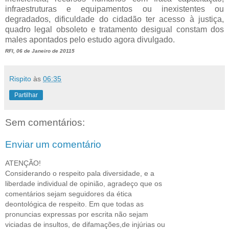
infraestruturas e equipamentos ou inexistentes ou
degradados, dificuldade do cidadão ter acesso à justiça,
quadro legal obsoleto e tratamento desigual constam dos
males apontados pelo estudo agora divulgado.
RFI, 06 de Janeiro de 20115
Rispito
às
06:35
Partilhar
Sem comentários:
Enviar um comentário
ATENÇÃO!
Considerando o respeito pala diversidade, e a
liberdade individual de opinião, agradeço que os
comentários sejam seguidores da ética
deontológica de respeito. Em que todas as
pronuncias expressas por escrita não sejam
viciadas de insultos, de difamações,de injúrias ou