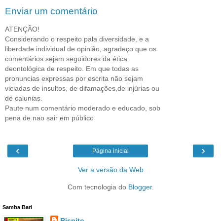
Enviar um comentário
ATENÇÃO!
Considerando o respeito pala diversidade, e a
liberdade individual de opinião, agradeço que os
comentários sejam seguidores da ética
deontológica de respeito. Em que todas as
pronuncias expressas por escrita não sejam
viciadas de insultos, de difamações,de injúrias ou
de calunias.
Paute num comentário moderado e educado, sob
pena de nao sair em público
‹
›
Página inicial
Ver a versão da Web
Com tecnologia do
Blogger
.
Samba Bari
Rispito