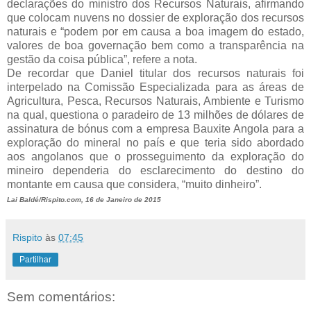
declarações do ministro dos Recursos Naturais, afirmando
que colocam nuvens no dossier de exploração dos recursos
naturais e “podem por em causa a boa imagem do estado,
valores de boa governação bem como a transparência na
gestão da coisa pública”, refere a nota.
De recordar que Daniel titular dos recursos naturais foi
interpelado na Comissão Especializada para as áreas de
Agricultura, Pesca, Recursos Naturais, Ambiente e Turismo
na qual, questiona o paradeiro de 13 milhões de dólares de
assinatura de bónus com a empresa Bauxite Angola para a
exploração do mineral no país e que teria sido abordado
aos angolanos que o prosseguimento da exploração do
mineiro dependeria do esclarecimento do destino do
montante em causa que considera, “muito dinheiro”.
Lai Baldé/Rispito.com, 16 de Janeiro de 2015
Rispito
às
07:45
Partilhar
Sem comentários: