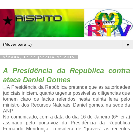
▼
sábado, 17 de janeiro de 2015
A
Presidência da Republica contra
ataca Daniel Gomes
A Presidência da República pretende que as autoridades
judiciais iniciem, quanto urgente possível as diligencias que
tornem claro os factos referidos nesta quinta feira pelo
ministro dos Recursos Naturais, Daniel gomes, na sede da
ANP.
No comunicado, com a data do dia 16 de Janeiro (6ª feira)
assinado pelo porta-voz da Presidência da Republica
Fernando Mendonça, considera de “graves” as recentes