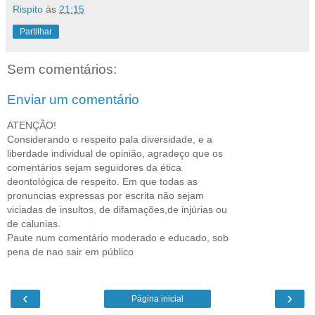
Rispito
às
21:15
Partilhar
Sem comentários:
Enviar um comentário
ATENÇÃO!
Considerando o respeito pala diversidade, e a
liberdade individual de opinião, agradeço que os
comentários sejam seguidores da ética
deontológica de respeito. Em que todas as
pronuncias expressas por escrita não sejam
viciadas de insultos, de difamações,de injúrias ou
de calunias.
Paute num comentário moderado e educado, sob
pena de nao sair em público
‹
›
Página inicial