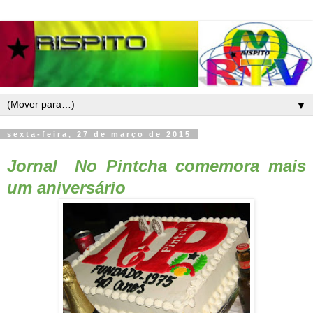
▼
sexta-feira, 27 de março de 2015
Jornal No Pintcha comemora mais
um aniversário