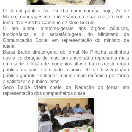
O Jornal público No Pintcha comemora-se hoje, 27 de
Março, quadragésimo aniversário da sua criação sob o
lema, “No Pintcha Caminho de Meio Seculo.”
O ato juntou diretores-gerais dos órgãos públicos,
funcionários e o secretário-geral do Ministério da
Comunicação Social em representação do ministro da
tutela.
Bacar Baldé diretor-geral do jornal No Pintcha sublinhou
que a celebração de mais um aniversário representa mais
um dia de reflexão de momentos altos e baixos deste órgão
público do país. Com tudo o novo DG de bissemanário
público garante continuar imprimir mais dinâmica por forma
a satisfazer o público leitor.
Seco Baldé Vieira chefe da Redação do jornal em
representação dos companheiros disse