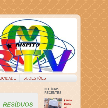
LICIDADE
SUGESTÕES
NOTÍCIAS
RECENTES
(sem
 RESÍDUOS
nom
e)