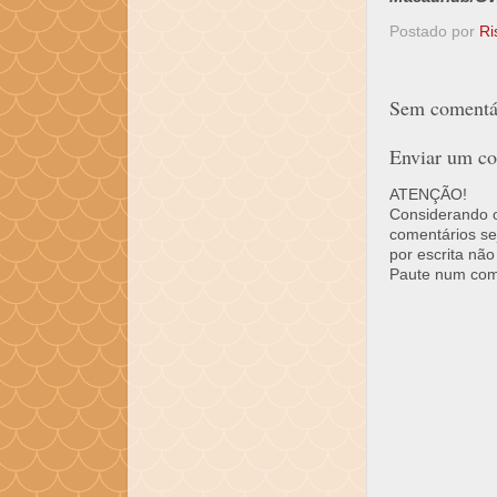
Postado por
Ri
Sem comentár
Enviar um co
ATENÇÃO!
Considerando o 
comentários se
por escrita não
Paute num come