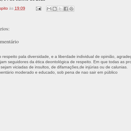
spito
às
19:09
ios:
mentário
respeito pala diversidade, e a liberdade individual de opinião, agrade
jam seguidores da ética deontológica de respeito. Em que todas as p
 sejam viciadas de insultos, de difamações,de injúrias ou de calunias.
ntário moderado e educado, sob pena de nao sair em público