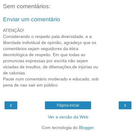
Sem comentários:
Enviar um comentário
ATENÇÃO!
Considerando o respeito pala diversidade, e a
liberdade individual de opinião, agradeço que os
comentários sejam seguidores da ética
deontológica de respeito. Em que todas as
pronuncias expressas por escrita não sejam
viciadas de insultos, de difamações,de injúrias ou
de calunias.
Paute num comentário moderado e educado, sob
pena de nao sair em público
‹
›
Página inicial
Ver a versão da Web
Com tecnologia do
Blogger
.