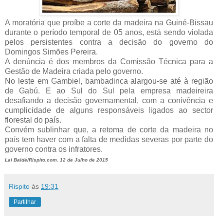
A moratória que proíbe a corte da madeira na Guiné-Bissau
durante o período temporal de 05 anos, está sendo violada
pelos persistentes contra a decisão do governo do
Domingos Simões Pereira.
A denúncia é dos membros da Comissão Técnica para a
Gestão de Madeira criada pelo governo.
No leste em Gambiel, bambadinca alargou-se até à região
de Gabú. E ao Sul do Sul pela empresa madeireira
desafiando a decisão governamental, com a conivência e
cumplicidade de alguns responsáveis ligados ao sector
florestal do país.
Convém sublinhar que, a retoma de corte da madeira no
país tem haver com a falta de medidas severas por parte do
governo contra os infratores
.
Lai Baldé/Rispito.com. 12 de Julho de 2015
Rispito
às
19:31
Partilhar