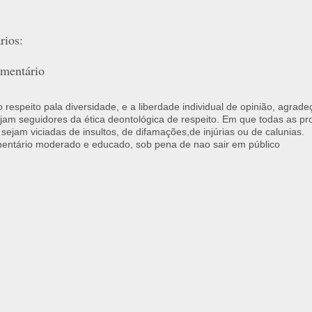
ios:
mentário
respeito pala diversidade, e a liberdade individual de opinião, agrade
jam seguidores da ética deontológica de respeito. Em que todas as p
 sejam viciadas de insultos, de difamações,de injúrias ou de calunias.
ntário moderado e educado, sob pena de nao sair em público