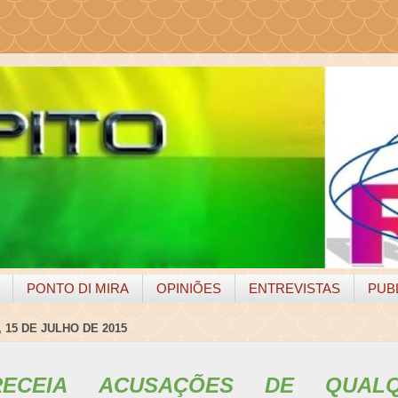
PONTO DI MIRA
OPINIÕES
ENTREVISTAS
PUB
 15 DE JULHO DE 2015
ECEIA ACUSAÇÕES DE QUAL