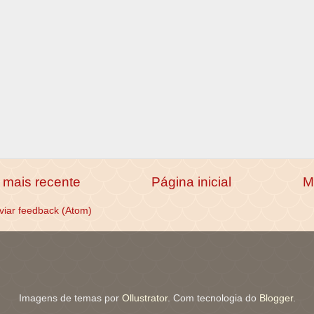
mais recente
Página inicial
M
viar feedback (Atom)
Imagens de temas por
Ollustrator
. Com tecnologia do
Blogger
.