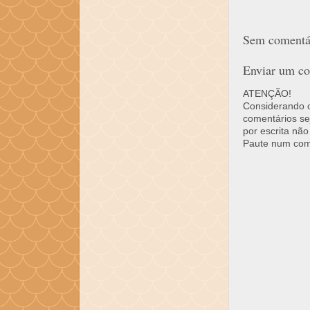
Sem comentár
Enviar um co
ATENÇÃO!
Considerando o 
comentários se
por escrita não
Paute num come