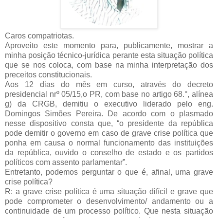
Caros compatriotas.
Aproveito este momento para, publicamente, mostrar a
minha posição técnico-jurídica perante esta situação política
que se nos coloca, com base na minha interpretação dos
preceitos constitucionais.
Aos 12 dias do mês em curso, através do decreto
presidencial nrº 05/15,o PR, com base no artigo 68.°, alínea
g) da CRGB, demitiu o executivo liderado pelo eng.
Domingos Simões Pereira. De acordo com o plasmado
nesse dispositivo consta que, “o presidente da república
pode demitir o governo em caso de grave crise política que
ponha em causa o normal funcionamento das instituições
da república, ouvido o conselho de estado e os partidos
políticos com assento parlamentar”.
Entretanto, podemos perguntar o que é, afinal, uma grave
crise política?
R: a grave crise política é uma situação difícil e grave que
pode comprometer o desenvolvimento/ andamento ou a
continuidade de um processo político. Que nesta situação