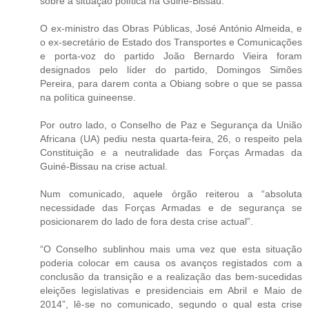
sobre a situação política na Guiné-Bissau.
O ex-ministro das Obras Públicas, José António Almeida, e
o ex-secretário de Estado dos Transportes e Comunicações
e porta-voz do partido João Bernardo Vieira foram
designados pelo líder do partido, Domingos Simões
Pereira, para darem conta a Obiang sobre o que se passa
na política guineense.
Por outro lado, o Conselho de Paz e Segurança da União
Africana (UA) pediu nesta quarta-feira, 26, o respeito pela
Constituição e a neutralidade das Forças Armadas da
Guiné-Bissau na crise actual.
Num comunicado, aquele órgão reiterou a “absoluta
necessidade das Forças Armadas e de segurança se
posicionarem do lado de fora desta crise actual”.
“O Conselho sublinhou mais uma vez que esta situação
poderia colocar em causa os avanços registados com a
conclusão da transição e a realização das bem-sucedidas
eleições legislativas e presidenciais em Abril e Maio de
2014”, lê-se no comunicado, segundo o qual esta crise