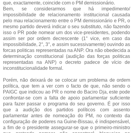
que, exactamente, coincide com o PM demissionário.
Bem, se considerarmos que há impedimento/
impossibilidade de relacionamento institucional causada
pelo mau relacionamento entre o PM demissionário e PR, o
mesmo partido deverá indicar o seu substituto, não fazendo
isso o PR pode nomear um dos vice-presidentes, podendo
assim ser por ordem decrescente (1° vice, em caso da
impossibilidade, 2°, 3°, e assim sucessivamente) ouvindo as
forcas politicas representadas na ANP. Ora não obedecida a
determinação constitucional (audição das forças politicas
representadas na ANP) o decreto padece de vício de
inconstitucionalidade formal.
Porém, não deixará de se colocar um problema de ordem
política, que tem a ver com o facto de que, não sendo o
PAIGC que indicou ao PR o nome do Baciro Dja, este pode
confrontar-se com a falta de apoio parlamentar suficiente
para fazer passar o programa do seu governo. É por isso
que a audição dos partidos políticos com assento
parlamentar antes de nomeação do PM, no contexto da
configuração de poderes na Guine-Bissau, é indispensável,
a fim de o presidente assegurar-se que o primeiro-ministro