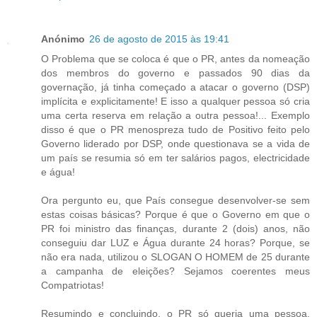
Anónimo
26 de agosto de 2015 às 19:41
O Problema que se coloca é que o PR, antes da nomeação
dos membros do governo e passados 90 dias da
governação, já tinha começado a atacar o governo (DSP)
implícita e explicitamente! E isso a qualquer pessoa só cria
uma certa reserva em relação a outra pessoa!... Exemplo
disso é que o PR menospreza tudo de Positivo feito pelo
Governo liderado por DSP, onde questionava se a vida de
um país se resumia só em ter salários pagos, electricidade
e água!
Ora pergunto eu, que País consegue desenvolver-se sem
estas coisas básicas? Porque é que o Governo em que o
PR foi ministro das finanças, durante 2 (dois) anos, não
conseguiu dar LUZ e Água durante 24 horas? Porque, se
não era nada, utilizou o SLOGAN O HOMEM de 25 durante
a campanha de eleições? Sejamos coerentes meus
Compatriotas!
Resumindo e concluindo, o PR só queria uma pessoa,