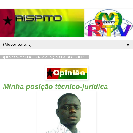
▼
quarta-feira, 26 de agosto de 2015
Minha posição técnico-jurídica