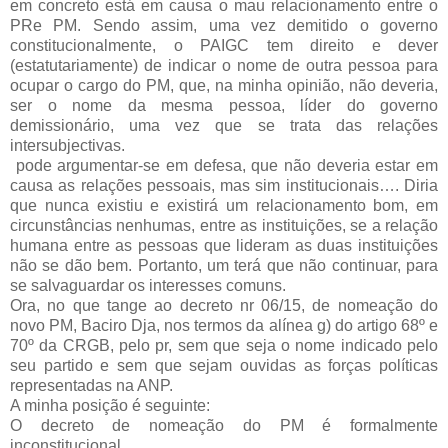
em concreto está em causa o mau relacionamento entre o
PRe PM. Sendo assim, uma vez demitido o governo
constitucionalmente, o PAIGC tem direito e dever
(estatutariamente) de indicar o nome de outra pessoa para
ocupar o cargo do PM, que, na minha opinião, não deveria,
ser o nome da mesma pessoa, líder do governo
demissionário, uma vez que se trata das relações
intersubjectivas.
pode argumentar-se em defesa, que não deveria estar em
causa as relações pessoais, mas sim institucionais…. Diria
que nunca existiu e existirá um relacionamento bom, em
circunstâncias nenhumas, entre as instituições, se a relação
humana entre as pessoas que lideram as duas instituições
não se dão bem. Portanto, um terá que não continuar, para
se salvaguardar os interesses comuns.
Ora, no que tange ao decreto nr 06/15, de nomeação do
novo PM, Baciro Dja, nos termos da alínea g) do artigo 68º e
70º da CRGB, pelo pr, sem que seja o nome indicado pelo
seu partido e sem que sejam ouvidas as forças políticas
representadas na ANP.
A minha posição é seguinte:
O decreto de nomeação do PM é formalmente
inconstitucional.