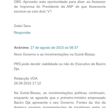
OBS: Aproveito esta oportunidade para dizer ao Assessor
de Imprensa do Presidente da ANP de que Assessoria
escreve-se com dois "s"!
Gabú Sara
Responder
Anónimo
27 de agosto de 2015 às 08:37
Novo Governo e as movimentações na Guiné-Bissau
PRS pode decidir viabilidade ou não do Executivo de Baciro
Dja.
Redacção VOA
26.08.2015 17:12
Na Guiné-Bissau, as movimentações políticas continuam,
enquanto se aguarda que o primeiro-ministro empossado
Baciro Djá apresente o seu Governo. Fontes da Voz da
América revelam movimentações de bastidores entre os