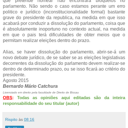
que pretende nomear não encontrará bloqueios no
parlamento. Não sendo o caso estamos perante um erro
politico e jurídico (inconstitucionalidade formal) bastante
grave do presidente da republica, na medida em que isso
acabará por conduzir a dissolução do parlamento, coisa que
é absolutamente inoportuno no contexto actual, na medida
em que o pais terá dificuldades de obter meios que o
permitam realizar eleições dentro do prazo.
Alias, se haver dissolução do parlamento, abrir-se-á um
novo debate jurídico, de se saber se as eleições legislativas
decorrentes da dissolução do parlamento devem realizar-se
dentro de determinado prazo, ou se isso ficará ao critério do
presidente.
Agosto 2015
Bernardo Mário Catchura
Licenciado em direito pela faculdade de Direito de Bissau
Todas as opiniões aqui editadas são da inteira
OBS
:
responsabilidade do seu titular (autor)
Rispito
às
08:16