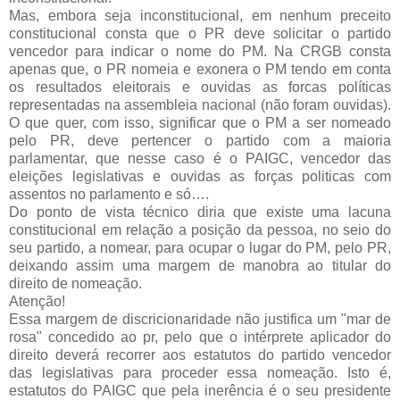
Mas, embora seja inconstitucional, em nenhum preceito
constitucional consta que o PR deve solicitar o partido
vencedor para indicar o nome do PM. Na CRGB consta
apenas que, o PR nomeia e exonera o PM tendo em conta
os resultados eleitorais e ouvidas as forcas políticas
representadas na assembleia nacional (não foram ouvidas).
O que quer, com isso, significar que o PM a ser nomeado
pelo PR, deve pertencer o partido com a maioria
parlamentar, que nesse caso é o PAIGC, vencedor das
eleições legislativas e ouvidas as forças politicas com
assentos no parlamento e só….
Do ponto de vista técnico diria que existe uma lacuna
constitucional em relação a posição da pessoa, no seio do
seu partido, a nomear, para ocupar o lugar do PM, pelo PR,
deixando assim uma margem de manobra ao titular do
direito de nomeação.
Atenção!
Essa margem de discricionaridade não justifica um "mar de
rosa" concedido ao pr, pelo que o intérprete aplicador do
direito deverá recorrer aos estatutos do partido vencedor
das legislativas para proceder essa nomeação. Isto é,
estatutos do PAIGC que pela inerência é o seu presidente