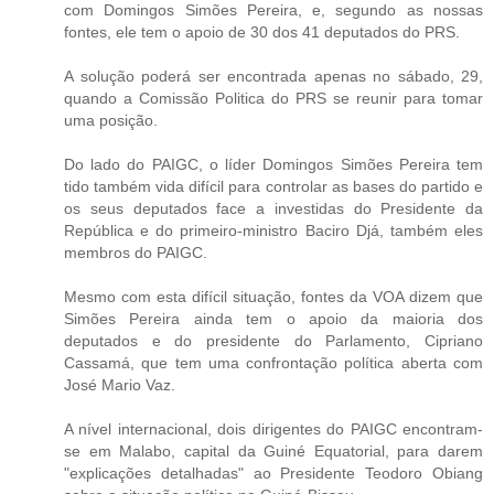
com Domingos Simões Pereira, e, segundo as nossas
fontes, ele tem o apoio de 30 dos 41 deputados do PRS.
A solução poderá ser encontrada apenas no sábado, 29,
quando a Comissão Politica do PRS se reunir para tomar
uma posição.
Do lado do PAIGC, o líder Domingos Simões Pereira tem
tido também vida difícil para controlar as bases do partido e
os seus deputados face a investidas do Presidente da
República e do primeiro-ministro Baciro Djá, também eles
membros do PAIGC.
Mesmo com esta difícil situação, fontes da VOA dizem que
Simões Pereira ainda tem o apoio da maioria dos
deputados e do presidente do Parlamento, Cipriano
Cassamá, que tem uma confrontação política aberta com
José Mario Vaz.
A nível internacional, dois dirigentes do PAIGC encontram-
se em Malabo, capital da Guiné Equatorial, para darem
"explicações detalhadas" ao Presidente Teodoro Obiang