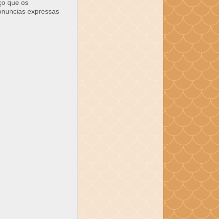
ço que os
ronuncias expressas