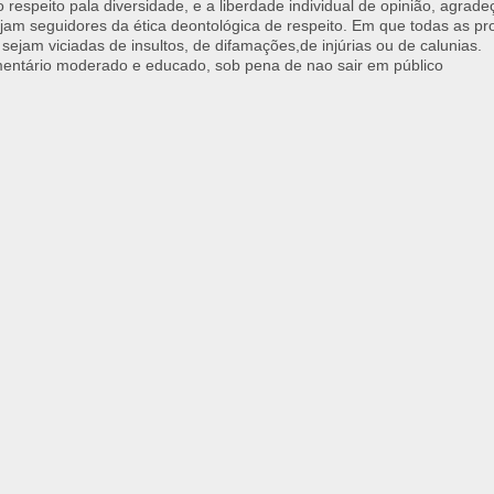
respeito pala diversidade, e a liberdade individual de opinião, agrade
jam seguidores da ética deontológica de respeito. Em que todas as p
 sejam viciadas de insultos, de difamações,de injúrias ou de calunias.
ntário moderado e educado, sob pena de nao sair em público