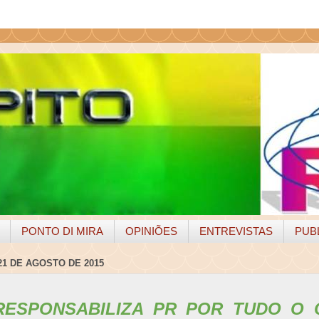
PONTO DI MIRA
OPINIÕES
ENTREVISTAS
PUB
21 DE AGOSTO DE 2015
RESPONSABILIZA PR POR TUDO O 