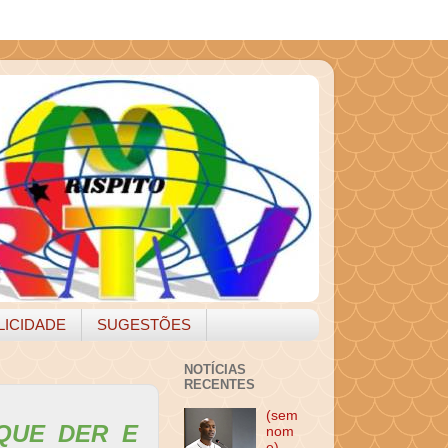
LICIDADE
SUGESTÕES
NOTÍCIAS
RECENTES
(sem
QUE DER E
nom
e)