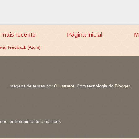
mais recente
Página inicial
M
viar feedback (Atom)
Imagens de temas por
Ollustrator
. Com tecnologia do
Blogger
.
coes, entretenimento e opinioes