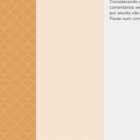
Considerando o 
comentários se
por escrita não
Paute num come