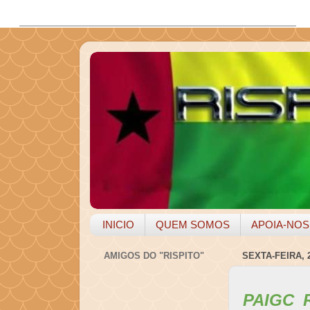
INICIO
QUEM SOMOS
APOIA-NOS
AMIGOS DO "RISPITO"
SEXTA-FEIRA, 
PAIGC 