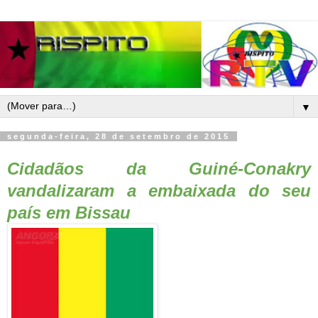
▼
segunda-feira, 28 de setembro de 2015
Cidadãos da Guiné-Conakry
vandalizaram a embaixada do seu
país em Bissau