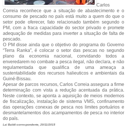
Carlos
Correia reconhece que a situação de abastecimento e o
consumo de pescado no país está muito a quem do que o
setor pode oferecer, fato relacionado também segundo o
PM, com a fraca capacidade do sector privado e promete
adequação de medidas para inverter a situação de falta de
pescado.
O PM disse ainda que o objetivo do programa do Governo
“Terra Ranka”, é colocar o setor das pescas no segundo
plano da economia nacional, convidando todos a
enveredarem no combate a pesca ilegal, não declara, e não
regulamentada que qualifica de uma ameaça a
sustentabilidade dos recursos halieuticos e ambientais da
Guiné-Bissau.
Apesar de parcos recursos, Carlos Correia assegura a firme
determinação com vista a redução acentuada da prática.
Neste contexto, se aponta a aquisição de meios modernos
de fiscalização, instalação de sistema VMS, confinamento
das operações conexas de pesca nos limites portuários e
desmantelamentos dos acampamentos de pesca no interior
do país.
Lai Baldé-correspondente, 20/11/2015