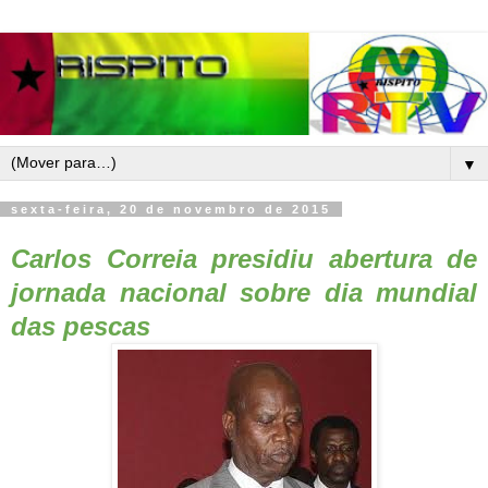
▼
sexta-feira, 20 de novembro de 2015
Carlos Correia presidiu abertura de
jornada nacional sobre dia mundial
das pescas