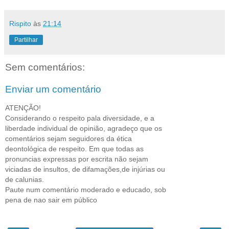
Rispito
às
21:14
Partilhar
Sem comentários:
Enviar um comentário
ATENÇÃO!
Considerando o respeito pala diversidade, e a
liberdade individual de opinião, agradeço que os
comentários sejam seguidores da ética
deontológica de respeito. Em que todas as
pronuncias expressas por escrita não sejam
viciadas de insultos, de difamações,de injúrias ou
de calunias.
Paute num comentário moderado e educado, sob
pena de nao sair em público