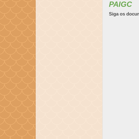
PAIGC
Siga os docum