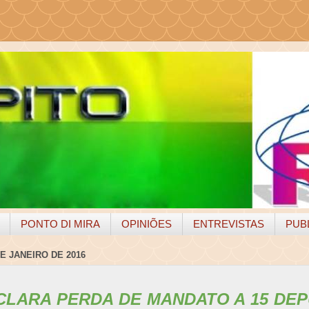
PONTO DI MIRA
OPINIÕES
ENTREVISTAS
PUB
E JANEIRO DE 2016
CLARA PERDA DE MANDATO A 15 DE