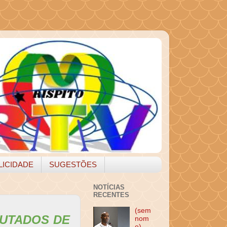
LICIDADE
SUGESTÕES
NOTÍCIAS
RECENTES
(sem
PUTADOS DE
nom
e)