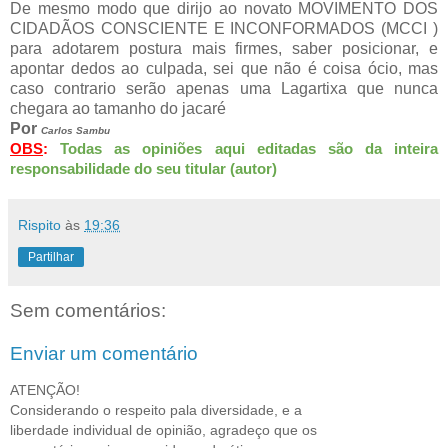
De mesmo modo que dirijo ao novato MOVIMENTO DOS
CIDADÃOS CONSCIENTE E INCONFORMADOS (MCCI )
para adotarem postura mais firmes, saber posicionar, e
apontar dedos ao culpada, sei que não é coisa ócio, mas
caso contrario serão apenas uma
Lagartixa que nunca
chegara ao tamanho do jacaré
Por
Carlos Sambu
Todas as opiniões aqui editadas são da inteira
OBS
:
responsabilidade do seu titular (autor)
Rispito
às
19:36
Partilhar
Sem comentários:
Enviar um comentário
ATENÇÃO!
Considerando o respeito pala diversidade, e a
liberdade individual de opinião, agradeço que os