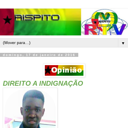
▼
domingo, 17 de janeiro de 2016
DIREITO A INDIGNAÇÃO