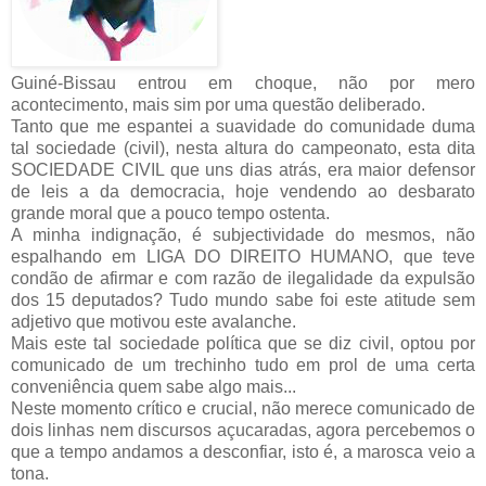
Guiné-Bissau entrou em choque, não por mero
acontecimento, mais sim por uma questão deliberado.
Tanto que me espantei a suavidade do comunidade duma
tal sociedade (civil), nesta altura do campeonato, esta dita
SOCIEDADE CIVIL que uns dias atrás, era maior defensor
de leis a da democracia, hoje vendendo ao desbarato
grande moral que a pouco tempo ostenta.
A minha indignação, é subjectividade do mesmos, não
espalhando em LIGA DO DIREITO HUMANO, que teve
condão de afirmar e com razão de ilegalidade da expulsão
dos 15 deputados? Tudo mundo sabe foi este atitude sem
adjetivo que motivou este avalanche.
Mais este tal sociedade política que se diz civil, optou por
comunicado de um trechinho tudo em prol de uma certa
conveniência quem sabe algo mais...
Neste momento crítico e crucial, não merece comunicado de
dois linhas nem discursos açucaradas, agora percebemos o
que a tempo andamos a desconfiar, isto é, a marosca veio a
tona.