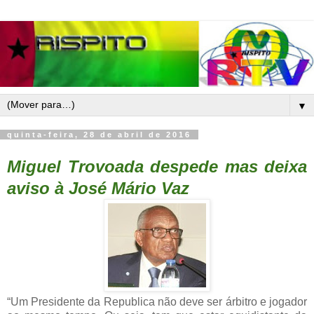
▼
quinta-feira, 28 de abril de 2016
Miguel Trovoada despede mas deixa
aviso à José Mário Vaz
“Um Presidente da Republica não deve ser árbitro e jogador