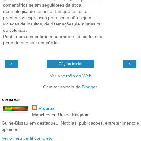
comentários sejam seguidores da ética
deontológica de respeito. Em que todas as
pronuncias expressas por escrita não sejam
viciadas de insultos, de difamações,de injúrias ou
de calunias.
Paute num comentário moderado e educado, sob
pena de nao sair em público
‹
›
Página inicial
Ver a versão da Web
Com tecnologia do
Blogger
.
Samba Bari
Rispito
Manchester, United Kingdom
Guine-Bissau em destaque... Noticias, publicacoes, entretenimento e
opinioes
Ver o meu perfil completo