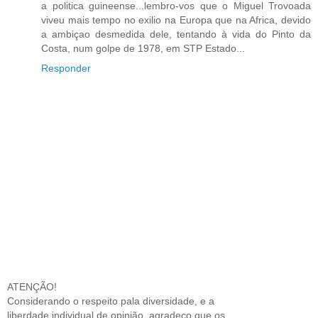
a politica guineense...lembro-vos que o Miguel Trovoada
viveu mais tempo no exilio na Europa que na Africa, devido
a ambiçao desmedida dele, tentando à vida do Pinto da
Costa, num golpe de 1978, em STP Estado...
Responder
ATENÇÃO!
Considerando o respeito pala diversidade, e a
liberdade individual de opinião, agradeço que os