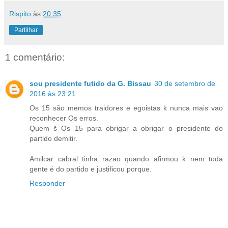
Rispito
às
20:35
Partilhar
1 comentário:
sou presidente futido da G. Bissau
30 de setembro de
2016 às 23:21
Os 15 são memos traidores e egoistas k nunca mais vao
reconhecer Os erros.
Quem š Os 15 para obrigar a obrigar o presidente do
partido demitir.
Amilcar cabral tinha razao quando afirmou k nem toda
gente é do partido e justificou porque.
Responder