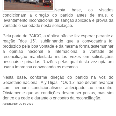
Nesta base, os visados
condicionam a direção do partido antes de mais, o
levantamento incondicional da sanção aplicada e provra da
vontade e seriedade nesta solicitação.
Pela parte de PAIGC, a réplica não se fez esperar perante a
reação "dos 15", sublinhando que a convocatória foi
produzido pela boa vontade e da mesma forma testemunhar
a opinião nacional e internacional a vontade de
reconciliação manifestada muitas vezes em solicitações
pessoais e privadas. Razões pelas qual desta vez optaram
usar a imprensa convocando os mesmos.
Nesta base, conforme direção do partido na voz do
Secretario nacional, Aly Hijasi, "Os 15" não devem avançar
com nenhum condicionalismo antecipado ao encontro.
Obviamente que as condições devem ser postas, mas sim
dentro da cede e durante o encontro da reconciliação.
Rispito.com, 30-09-2016