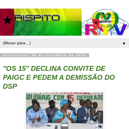
▼
sexta-feira, 30 de setembro de 2016
"OS 15" DECLINA CONVITE DE
PAIGC E PEDEM A DEMISSÃO DO
DSP