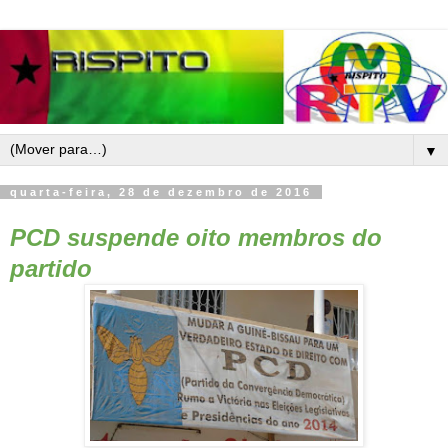
▼
quarta-feira, 28 de dezembro de 2016
PCD suspende oito membros do
partido