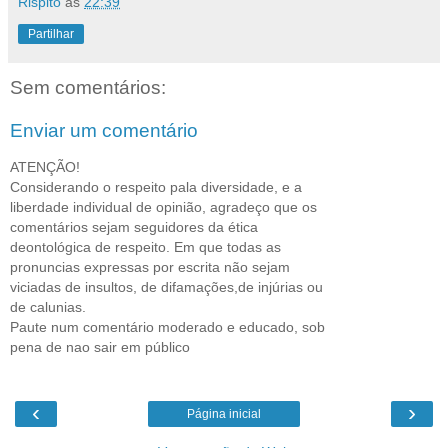
Rispito
às
22:39
Partilhar
Sem comentários:
Enviar um comentário
ATENÇÃO!
Considerando o respeito pala diversidade, e a
liberdade individual de opinião, agradeço que os
comentários sejam seguidores da ética
deontológica de respeito. Em que todas as
pronuncias expressas por escrita não sejam
viciadas de insultos, de difamações,de injúrias ou
de calunias.
Paute num comentário moderado e educado, sob
pena de nao sair em público
‹
›
Página inicial