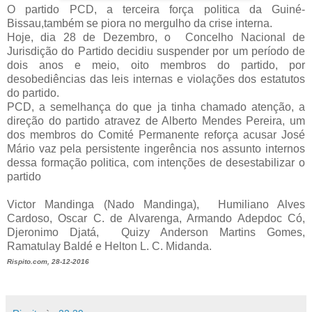
O partido PCD, a terceira força politica da Guiné-
Bissau,também se piora no mergulho da crise interna.
Hoje, dia 28 de Dezembro, o Concelho Nacional de
Jurisdição do Partido decidiu suspender por um período de
dois anos e meio, oito membros do partido, por
desobediências das leis internas e violações dos estatutos
do partido.
PCD, a semelhança do que ja tinha chamado atenção, a
direção do partido atravez de Alberto Mendes Pereira, um
dos membros do Comité Permanente reforça acusar José
Mário vaz pela persistente ingerência nos assunto internos
dessa formação politica, com intenções de desestabilizar o
partido
Victor Mandinga (Nado Mandinga), Humiliano Alves
Cardoso, Oscar C. de Alvarenga, Armando Adepdoc Có,
Djeronimo Djatá, Quizy Anderson Martins Gomes,
Ramatulay Baldé e Helton L. C. Midanda.
Rispito.com, 28-12-2016