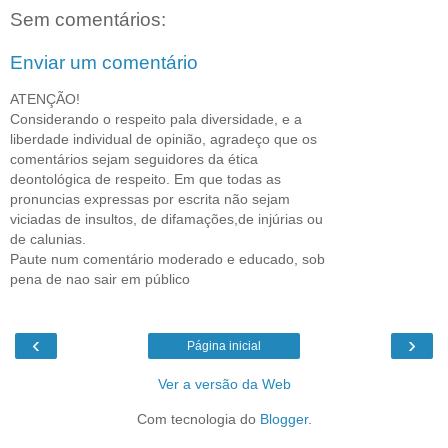
Sem comentários:
Enviar um comentário
ATENÇÃO!
Considerando o respeito pala diversidade, e a
liberdade individual de opinião, agradeço que os
comentários sejam seguidores da ética
deontológica de respeito. Em que todas as
pronuncias expressas por escrita não sejam
viciadas de insultos, de difamações,de injúrias ou
de calunias.
Paute num comentário moderado e educado, sob
pena de nao sair em público
‹
›
Página inicial
Ver a versão da Web
Com tecnologia do
Blogger
.