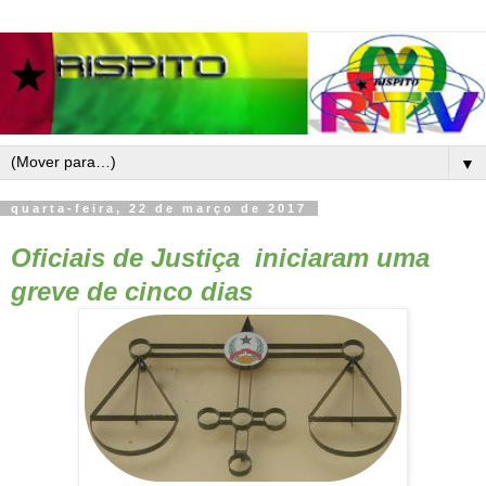
▼
quarta-feira, 22 de março de 2017
Oficiais de Justiça iniciaram uma
greve de cinco dias