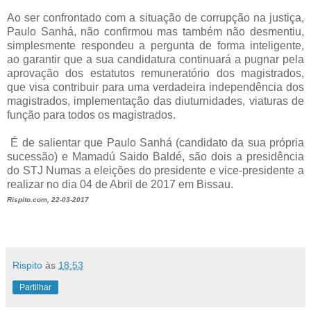
Ao ser confrontado com a situação de corrupção na justiça,
Paulo Sanhá, não confirmou mas também não desmentiu,
simplesmente respondeu a pergunta de forma inteligente,
ao garantir que a sua candidatura continuará a pugnar pela
aprovação dos estatutos remuneratório dos magistrados,
que visa contribuir para uma verdadeira independência dos
magistrados, implementação das diuturnidades, viaturas de
função para todos os magistrados.
É de salientar que Paulo Sanhá (candidato da sua própria
sucessão) e Mamadú Saido Baldé, são dois a presidência
do STJ Numas a eleições do presidente e vice-presidente a
realizar no dia 04 de Abril de 2017 em Bissau.
Rispito.com, 22-03-2017
Rispito
às
18:53
Partilhar