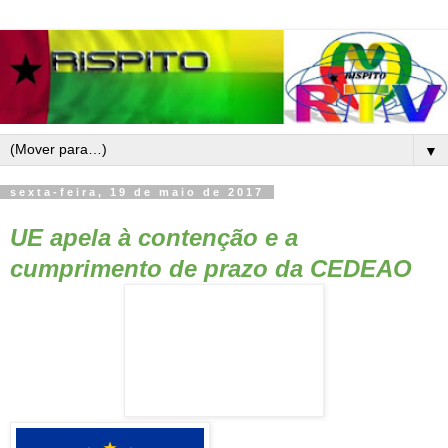
▼
sexta-feira, 19 de maio de 2017
UE apela à contenção e a
cumprimento de prazo da CEDEAO