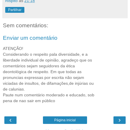
Rispito
às
21:18
Partilhar
Sem comentários:
Enviar um comentário
ATENÇÃO!
Considerando o respeito pala diversidade, e a
liberdade individual de opinião, agradeço que os
comentários sejam seguidores da ética
deontológica de respeito. Em que todas as
pronuncias expressas por escrita não sejam
viciadas de insultos, de difamações,de injúrias ou
de calunias.
Paute num comentário moderado e educado, sob
pena de nao sair em público
‹
›
Página inicial