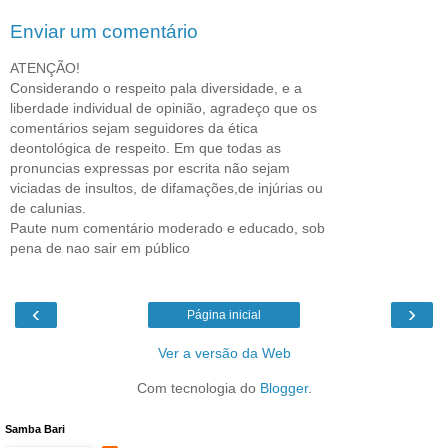
Enviar um comentário
ATENÇÃO!
Considerando o respeito pala diversidade, e a
liberdade individual de opinião, agradeço que os
comentários sejam seguidores da ética
deontológica de respeito. Em que todas as
pronuncias expressas por escrita não sejam
viciadas de insultos, de difamações,de injúrias ou
de calunias.
Paute num comentário moderado e educado, sob
pena de nao sair em público
‹
›
Página inicial
Ver a versão da Web
Com tecnologia do
Blogger
.
Samba Bari