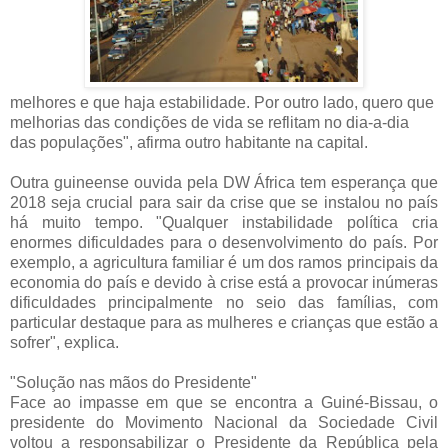
melhores e que haja estabilidade. Por outro lado, quero que
melhorias das condições de vida se reflitam no dia-a-dia
das populações", afirma outro habitante na capital.
Outra guineense ouvida pela DW África tem esperança que
2018 seja crucial para sair da crise que se instalou no país
há muito tempo. "Qualquer instabilidade política cria
enormes dificuldades para o desenvolvimento do país. Por
exemplo, a agricultura familiar é um dos ramos principais da
economia do país e devido à crise está a provocar inúmeras
dificuldades principalmente no seio das famílias, com
particular destaque para as mulheres e crianças que estão a
sofrer", explica.
"Solução nas mãos do Presidente"
Face ao impasse em que se encontra a Guiné-Bissau, o
presidente do Movimento Nacional da Sociedade Civil
voltou a responsabilizar o Presidente da República pela