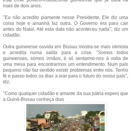
mais de dois anos.
"Eu não acredito piamente nesse Presidente. Ele diz uma
coisa hoje e amanhã faz outra. O Governo era para cair
antes do Natal. Até esta data não aconteceu nada", diz um
cidadão.
Outra guineense ouvida em Bissau mostra-se mais otimista
e acredita numa saída para a crise. "Somos todos
guineenses, somos irmãos, é só sentarmo-nos à volta de
uma mesa para encontrarmos um entendimento. Num país
pequeno não faz sentido existir problemas entre nós. Tenho
fé e passo todos os dias a orar para o futuro do nosso país",
diz.
"Como qualquer cidadão e amante da sua pátria espero que
a Guiné-Bissau conheça dias