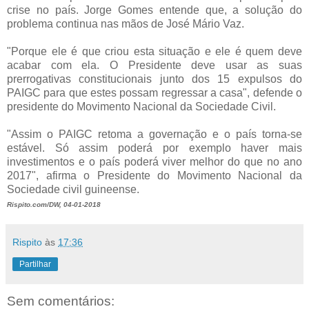
crise no país. Jorge Gomes entende que, a solução do
problema continua nas mãos de José Mário Vaz.
"Porque ele é que criou esta situação e ele é quem deve
acabar com ela. O Presidente deve usar as suas
prerrogativas constitucionais junto dos 15 expulsos do
PAIGC para que estes possam regressar a casa", defende o
presidente do Movimento Nacional da Sociedade Civil.
"Assim o PAIGC retoma a governação e o país torna-se
estável. Só assim poderá por exemplo haver mais
investimentos e o país poderá viver melhor do que no ano
2017", afirma o Presidente do Movimento Nacional da
Sociedade civil guineense.
Rispito.com/DW, 04-01-2018
Rispito
às
17:36
Partilhar
Sem comentários: