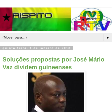
▼
quinta-feira, 4 de janeiro de 2018
Soluções propostas por José Mário
Vaz dividem guineenses